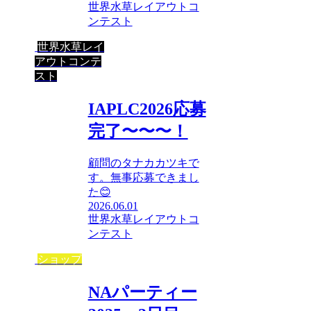
世界水草レイアウトコ
ンテスト
世界水草レイ
アウトコンテ
スト
IAPLC2026応募
完了〜〜〜！
顧問のタナカカツキで
す。無事応募できまし
た😊
2026.06.01
世界水草レイアウトコ
ンテスト
ショップ
NAパーティー