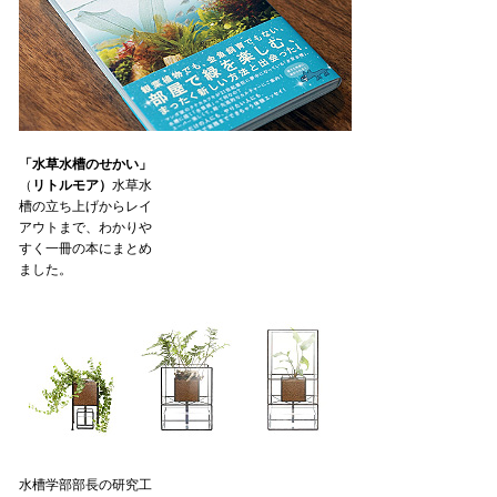
「水草水槽のせかい」
（
リトルモア）
水草水
槽の立ち上げからレイ
アウトまで、わかりや
すく一冊の本にまとめ
ました。
水槽学部部長の研究工