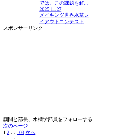
では、この課題を解...
2025.11.27
メイキング
世界水草レ
イアウトコンテスト
スポンサーリンク
顧問と部長、水槽学部員をフォローする
次のページ
1
2
…
103
次へ