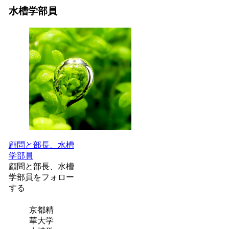
水槽学部員
顧問と部長、水槽
学部員
顧問と部長、水槽
学部員をフォロー
する
京都精
華大学