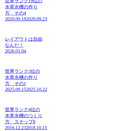
世界ランク19位の
水草水槽の作り
方 その4
2020.09.19
2020.09.23
レイアウトは自由
なんだ！
2026.01.04
世界ランク3位の
水草水槽の作り
方 その1
2025.09.15
2025.10.22
世界ランク4位の
水草水槽のつくり
方 ステップ8
2016.12.23
2018.10.15