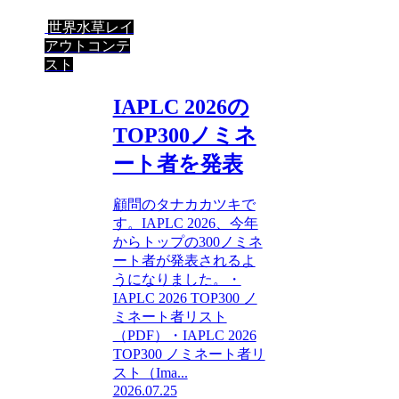
世界水草レイ
アウトコンテ
スト
IAPLC 2026の
TOP300ノミネ
ート者を発表
顧問のタナカカツキで
す。IAPLC 2026、今年
からトップの300ノミネ
ート者が発表されるよ
うになりました。・
IAPLC 2026 TOP300 ノ
ミネート者リスト
（PDF）・IAPLC 2026
TOP300 ノミネート者リ
スト（Ima...
2026.07.25