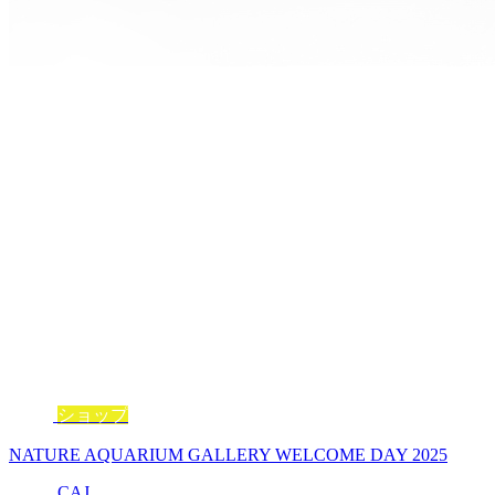
ショップ
NATURE AQUARIUM GALLERY WELCOME DAY 2025
CAJ