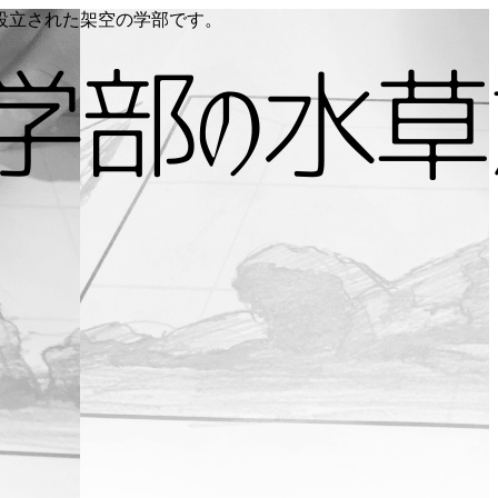
り設立された架空の学部です。