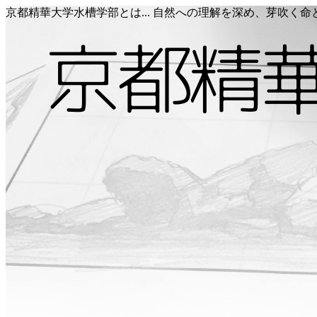
京都精華大学水槽学部とは... 自然への理解を深め、芽吹