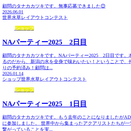
顧問のタナカカツキです。無事応募できました😊
2026.06.01
世界水草レイアウトコンテスト
ショップ
NAパーティー2025 2日目
顧問のタナカカツキです。NAパーティー2025 2日目です
るのだから、新潟の水を全身で味わいたい！ということで、
りの予約済み！顧問は...
2026.01.14
ショップ
世界水草レイアウトコンテスト
ショップ
NAパーティー2025 1日目
顧問のタナカカツキです。もう去年のことになりましたがAD
に参加しました。 世界中から集まったアクアリストたちが
繋がっていることを実...