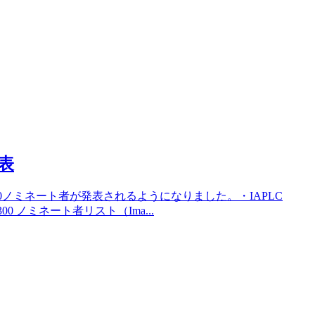
発表
300ノミネート者が発表されるようになりました。・IAPLC
P300 ノミネート者リスト（Ima...