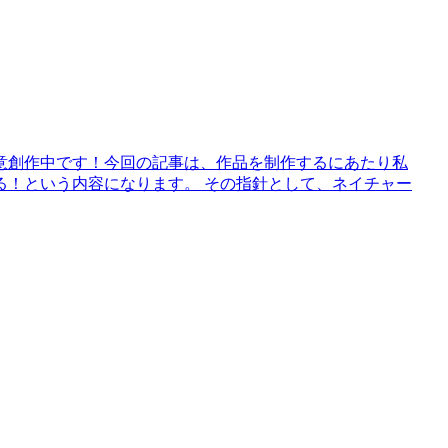
鋭意創作中です！今回の記事は、作品を制作するにあたり私
る！という内容になります。 その指針として、ネイチャー