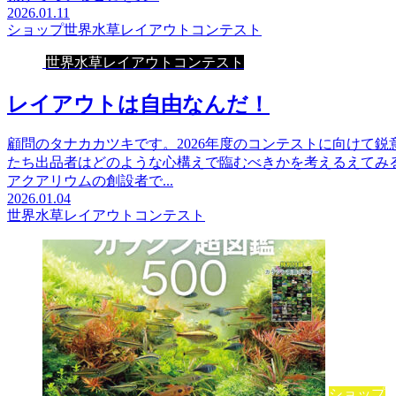
2026.01.11
ショップ
世界水草レイアウトコンテスト
世界水草レイアウトコンテスト
レイアウトは自由なんだ！
顧問のタナカカツキです。2026年度のコンテストに向けて
たち出品者はどのような心構えで臨むべきかを考えるえてみ
アクアリウムの創設者で...
2026.01.04
世界水草レイアウトコンテスト
ショップ