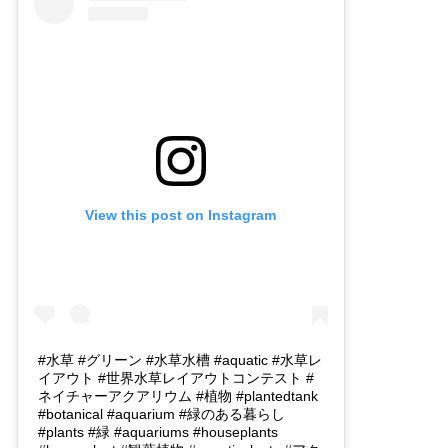
View this post on Instagram
#水草 #グリーン #水草水槽 #aquatic #水草レ
イアウト #世界水草レイアウトコンテスト #
ネイチャーアクアリウム #植物 #plantedtank
#botanical #aquarium #緑のある暮らし
#plants #緑 #aquariums #houseplants