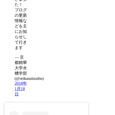
た！
ブログ
の更新
情報な
どを主
にお知
らせし
て行き
ます
— 京
都精華
大学水
槽学部
(@seikasuisoubu)
2018年
1月18
日