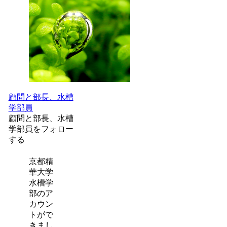
顧問と部長、水槽
学部員
顧問と部長、水槽
学部員をフォロー
する
京都精
華大学
水槽学
部のア
カウン
トがで
きまし