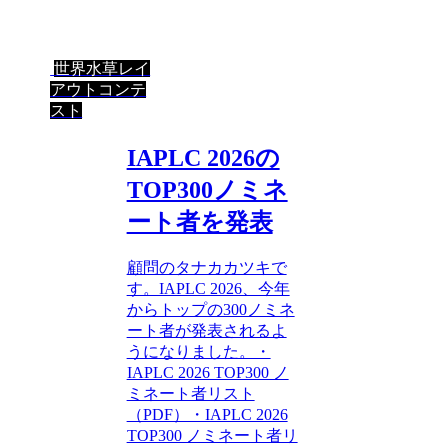
世界水草レイ
アウトコンテ
スト
IAPLC 2026の
TOP300ノミネ
ート者を発表
顧問のタナカカツキで
す。IAPLC 2026、今年
からトップの300ノミネ
ート者が発表されるよ
うになりました。・
IAPLC 2026 TOP300 ノ
ミネート者リスト
（PDF）・IAPLC 2026
TOP300 ノミネート者リ