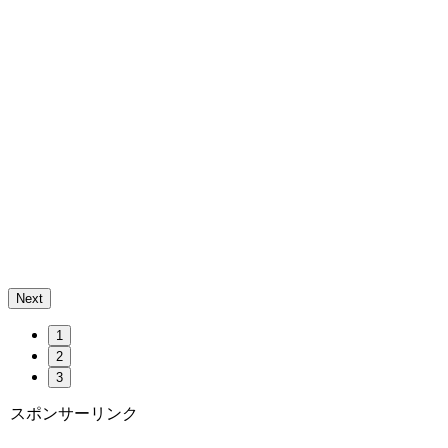
Next
1
2
3
スポンサーリンク