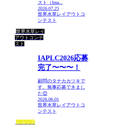
スト（Ima...
2026.07.25
世界水草レイアウトコ
ンテスト
世界水草レイ
アウトコンテ
スト
IAPLC2026応募
完了〜〜〜！
顧問のタナカカツキで
す。無事応募できまし
た😊
2026.06.01
世界水草レイアウトコ
ンテスト
ショップ