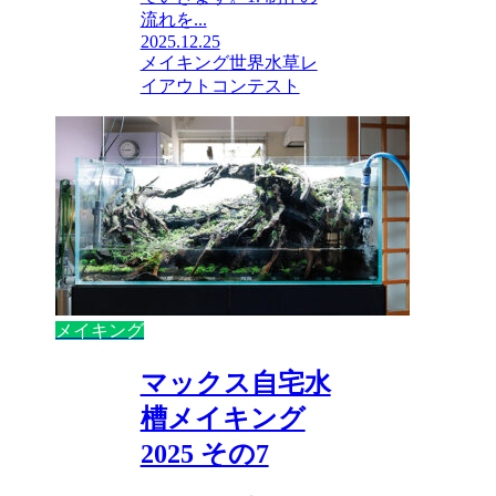
流れを...
2025.12.25
メイキング
世界水草レ
イアウトコンテスト
メイキング
マックス自宅水
槽メイキング
2025 その7