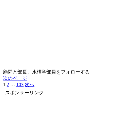
顧問と部長、水槽学部員をフォローする
次のページ
1
2
…
103
次へ
スポンサーリンク