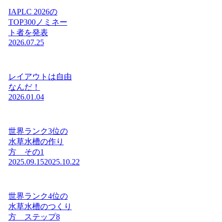
IAPLC 2026の
TOP300ノミネー
ト者を発表
2026.07.25
レイアウトは自由
なんだ！
2026.01.04
世界ランク3位の
水草水槽の作り
方 その1
2025.09.15
2025.10.22
世界ランク4位の
水草水槽のつくり
方 ステップ8