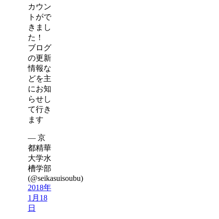
カウン
トがで
きまし
た！
ブログ
の更新
情報な
どを主
にお知
らせし
て行き
ます
— 京
都精華
大学水
槽学部
(@seikasuisoubu)
2018年
1月18
日