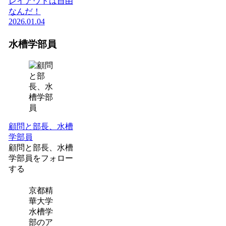
レイアウトは自由
なんだ！
2026.01.04
水槽学部員
顧問と部長、水槽
学部員
顧問と部長、水槽
学部員をフォロー
する
京都精
華大学
水槽学
部のア