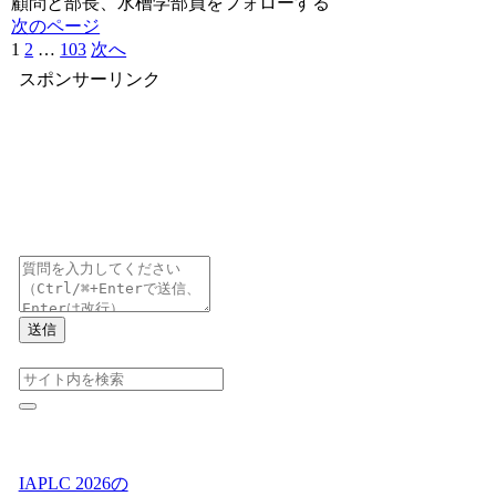
顧問と部長、水槽学部員をフォローする
次のページ
1
2
…
103
次へ
スポンサーリンク
送信
IAPLC 2026の