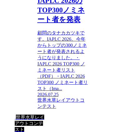
IAPLC 2026の
TOP300ノミネ
ート者を発表
顧問のタナカカツキで
す。IAPLC 2026、今年
からトップの300ノミネ
ート者が発表されるよ
うになりました。・
IAPLC 2026 TOP300 ノ
ミネート者リスト
（PDF）・IAPLC 2026
TOP300 ノミネート者リ
スト（Ima...
2026.07.25
世界水草レイアウトコ
ンテスト
世界水草レイ
アウトコンテ
スト