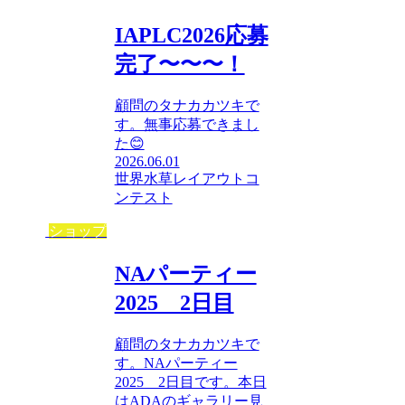
IAPLC2026応募
完了〜〜〜！
顧問のタナカカツキで
す。無事応募できまし
た😊
2026.06.01
世界水草レイアウトコ
ンテスト
ショップ
NAパーティー
2025 2日目
顧問のタナカカツキで
す。NAパーティー
2025 2日目です。本日
はADAのギャラリー見