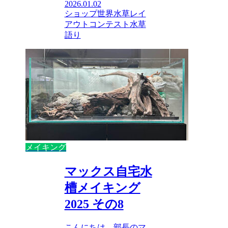
2026.01.02
ショップ
世界水草レイ
アウトコンテスト
水草
語り
メイキング
マックス自宅水
槽メイキング
2025 その8
こんにちは、部長のマ