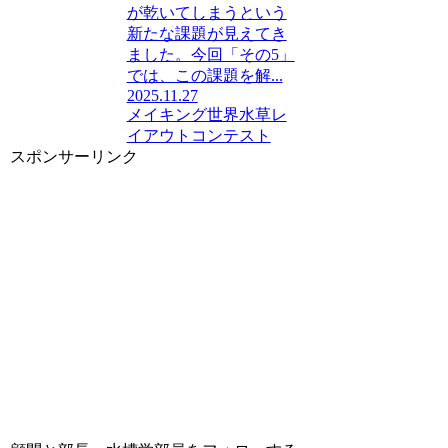
が乾いてしまうという
新たな課題が見えてき
ました。今回「その5」
では、この課題を解...
2025.11.27
メイキング
世界水草レ
イアウトコンテスト
スポンサーリンク