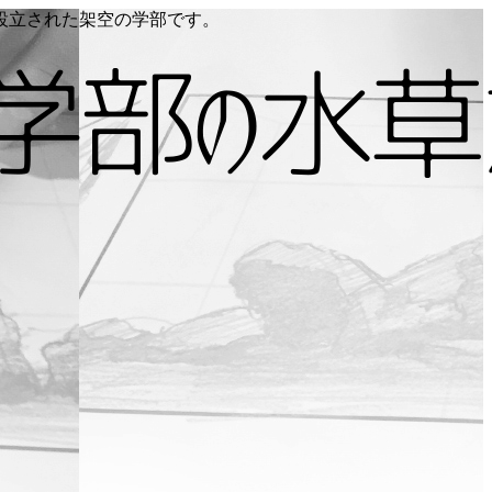
り設立された架空の学部です。