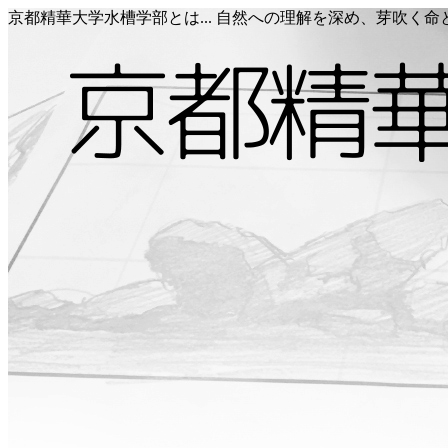
京都精華大学水槽学部とは... 自然への理解を深め、芽吹