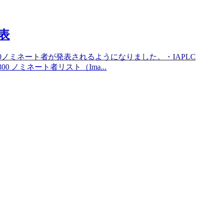
発表
300ノミネート者が発表されるようになりました。・IAPLC
P300 ノミネート者リスト（Ima...