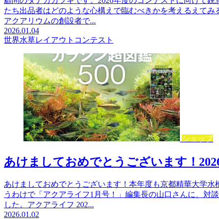
顧問のタナカカツキです。2026年度のコンテストに向けて
たち出品者はどのような心構えで臨むべきかを考えるえてみ
アクアリウムの創設者で...
2026.01.04
世界水草レイアウトコンテスト
ショップ
あけましておめでとうございます！202
あけましておめでとうございます！本年度も京都精華大学水
うわけで「アクアライフ1月号！」編集長の山口さんに、対
した。アクアライフ 202...
2026.01.02