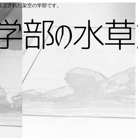
り設立された架空の学部です。