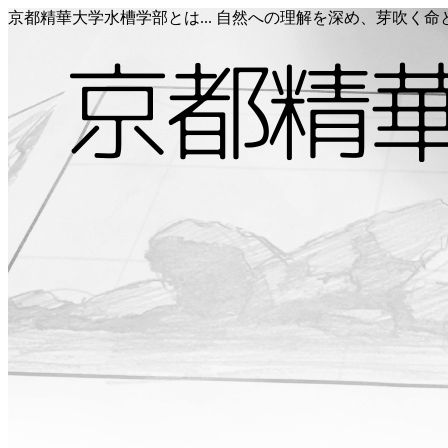
京都精華大学水槽学部とは... 自然への理解を深め、芽吹