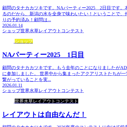
顧問のタナカカツキです。NAパーティー2025 2日目です
るのだから、新潟の水を全身で味わいたい！ということで、
りの予約済み！顧問は...
2026.01.14
ショップ
世界水草レイアウトコンテスト
ショップ
NAパーティー2025 1日目
顧問のタナカカツキです。もう去年のことになりましたがAD
に参加しました。 世界中から集まったアクアリストたちが
繋がっていることを実...
2026.01.11
ショップ
世界水草レイアウトコンテスト
世界水草レイアウトコンテスト
レイアウトは自由なんだ！