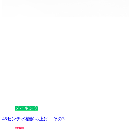
メイキング
45センチ水槽起ち上げ その3