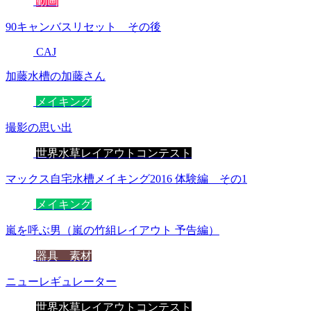
動画
90キャンバスリセット その後
CAJ
加藤水槽の加藤さん
メイキング
撮影の思い出
世界水草レイアウトコンテスト
マックス自宅水槽メイキング2016 体験編 その1
メイキング
嵐を呼ぶ男（嵐の竹組レイアウト 予告編）
器具 素材
ニューレギュレーター
世界水草レイアウトコンテスト