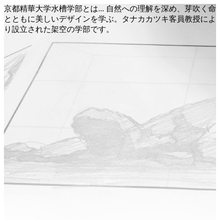
京都精華大学水槽学部とは... 自然への理解を深め、芽吹く命
とともに美しいデザインを学ぶ。タナカカツキ客員教授によ
り設立された架空の学部です。