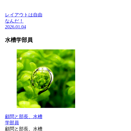
レイアウトは自由
なんだ！
2026.01.04
水槽学部員
顧問と部長、水槽
学部員
顧問と部長、水槽