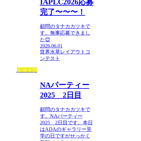
IAPLC2026応募
完了〜〜〜！
顧問のタナカカツキで
す。無事応募できまし
た😊
2026.06.01
世界水草レイアウトコ
ンテスト
ショップ
NAパーティー
2025 2日目
顧問のタナカカツキで
す。NAパーティー
2025 2日目です。本日
はADAのギャラリー見
学の日ですがせっかく