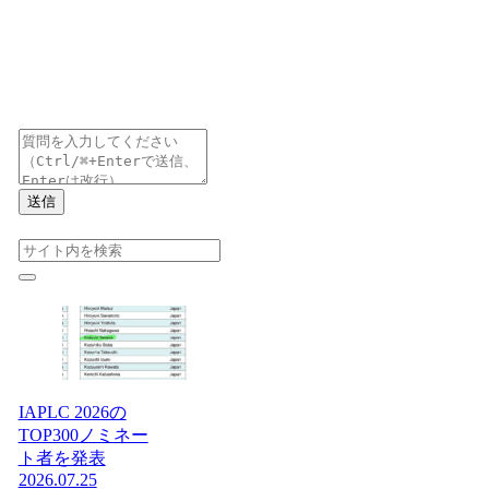
送信
IAPLC 2026の
TOP300ノミネー
ト者を発表
2026.07.25