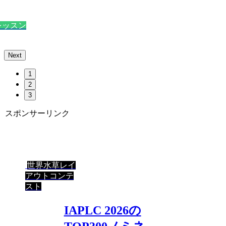
レッスン
Next
1
2
3
スポンサーリンク
世界水草レイ
アウトコンテ
スト
IAPLC 2026の