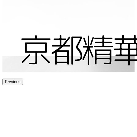
Previous