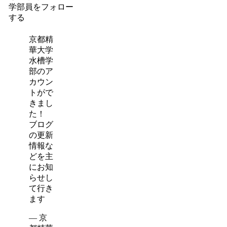
学部員をフォロー
する
京都精
華大学
水槽学
部のア
カウン
トがで
きまし
た！
ブログ
の更新
情報な
どを主
にお知
らせし
て行き
ます
— 京