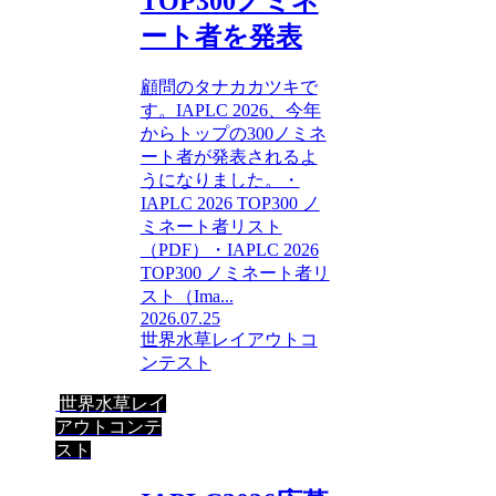
TOP300ノミネ
ート者を発表
顧問のタナカカツキで
す。IAPLC 2026、今年
からトップの300ノミネ
ート者が発表されるよ
うになりました。・
IAPLC 2026 TOP300 ノ
ミネート者リスト
（PDF）・IAPLC 2026
TOP300 ノミネート者リ
スト（Ima...
2026.07.25
世界水草レイアウトコ
ンテスト
世界水草レイ
アウトコンテ
スト