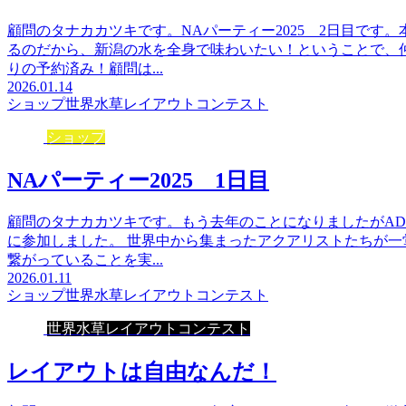
顧問のタナカカツキです。NAパーティー2025 2日目です
るのだから、新潟の水を全身で味わいたい！ということで、
りの予約済み！顧問は...
2026.01.14
ショップ
世界水草レイアウトコンテスト
ショップ
NAパーティー2025 1日目
顧問のタナカカツキです。もう去年のことになりましたがAD
に参加しました。 世界中から集まったアクアリストたちが
繋がっていることを実...
2026.01.11
ショップ
世界水草レイアウトコンテスト
世界水草レイアウトコンテスト
レイアウトは自由なんだ！