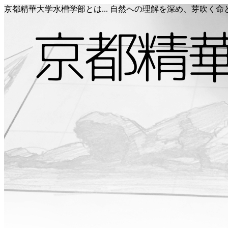
京都精華大学水槽学部とは... 自然への理解を深め、芽吹