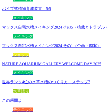
パイプ式植物育成装置 5/5
メイキング
マックス自宅水槽メイキング2024 その5（植栽とトラブル）
メイキング
マックス自宅水槽メイキング2024 その1（企画・図案）
ショップ
NATURE AQUARIUM GALLERY WELCOME DAY 2025
メイキング
世界ランク4位の水草水槽のつくり方 ステップ7
水草語り
この瞬間よ
テクニック