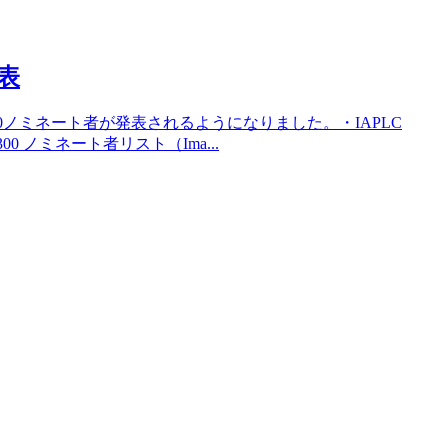
発表
300ノミネート者が発表されるようになりました。・IAPLC
P300 ノミネート者リスト（Ima...