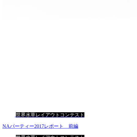
世界水草レイアウトコンテスト
NAパーティー2017レポート 前編