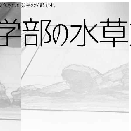
り設立された架空の学部です。