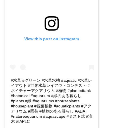
View this post on Instagram
#水草 #グリーン #水草水槽 #aquatic #水草レ
イアウト #世界水草レイアウトコンテスト #
ネイチャーアクアリウム #植物 #plantedtank
#botanical #aquarium #緑のある暮らし
#plants #緑 #aquariums #houseplants
#houseplant #観葉植物 #aquaticplants #アク
アリウム #園芸 #植物のある暮らし #ADA
#natureaquarium #aquascape #ミスト式 #流
木 #IAPLC