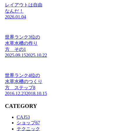
レイアウトは自由
なんだ！
2026.01.04
世界ランク3位の
水草水槽の作り
方 その1
2025.09.15
2025.10.22
世界ランク4位の
水草水槽のつくり
方 ステップ8
2016.12.23
2018.10.15
CATEGORY
CAJ
53
ショップ
67
テクニック