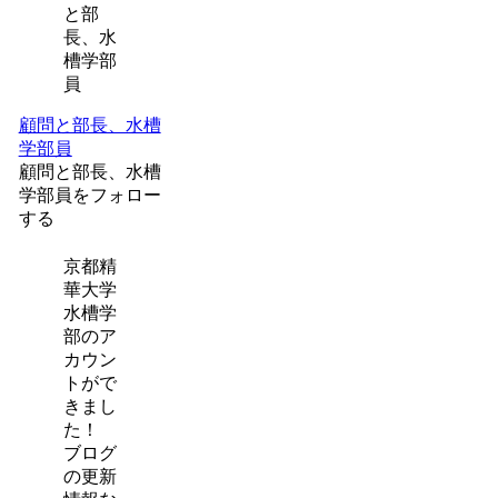
顧問と部長、水槽
学部員
顧問と部長、水槽
学部員をフォロー
する
京都精
華大学
水槽学
部のア
カウン
トがで
きまし
た！
ブログ
の更新