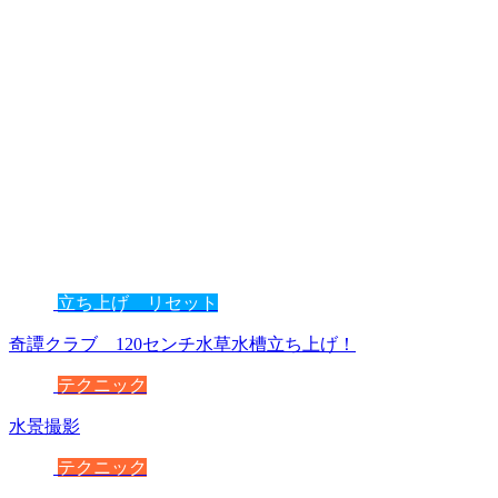
立ち上げ リセット
奇譚クラブ 120センチ水草水槽立ち上げ！
テクニック
水景撮影
テクニック