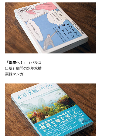
「部屋へ！」
（パルコ
出版）顧問の水草水槽
実録マンガ