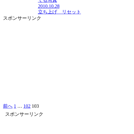
てる写真
2010.10.28
立ち上げ リセット
スポンサーリンク
前へ
1
…
102
103
スポンサーリンク