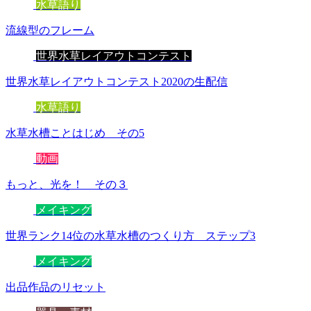
水草語り
流線型のフレーム
世界水草レイアウトコンテスト
世界水草レイアウトコンテスト2020の生配信
水草語り
水草水槽ことはじめ その5
動画
もっと、光を！ その３
メイキング
世界ランク14位の水草水槽のつくり方 ステップ3
メイキング
出品作品のリセット