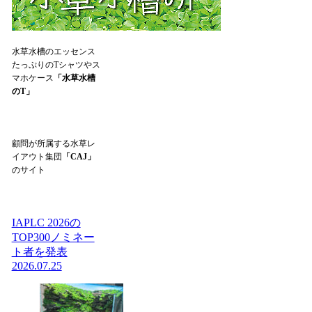
水草水槽のエッセンス
たっぷりのTシャツやス
マホケース
「水草水槽
のT」
顧問が所属する水草レ
イアウト集団
「CAJ」
のサイト
IAPLC 2026の
TOP300ノミネー
ト者を発表
2026.07.25