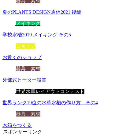
器具 素材
夏のPLANTS DESIGN通信2021 後編
メイキング
学校水槽2019 メイキング その5
ショップ
お近くのショップ
器具 素材
外部式ヒーター設置
世界水草レイアウトコンテスト
世界ランク19位の水草水槽の作り方 その4
器具 素材
木箱をつくる
スポンサーリンク