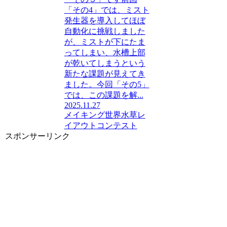
「その4」では、ミスト
発生器を導入してほぼ
自動化に挑戦しました
が、ミストが下にたま
ってしまい、水槽上部
が乾いてしまうという
新たな課題が見えてき
ました。今回「その5」
では、この課題を解...
2025.11.27
メイキング
世界水草レ
イアウトコンテスト
スポンサーリンク