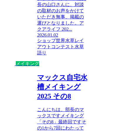
長の山口さんに、対談
の取材のお声をかけて
いただき無事、掲載の
運びとなりました。ア
クアライフ 202...
2026.01.02
ショップ
世界水草レイ
アウトコンテスト
水草
語り
メイキング
マックス自宅水
槽メイキング
2025 その8
こんにちは、部長のマ
ックスですメイキング
「その8」最終回ですそ
の1から7回にわたって