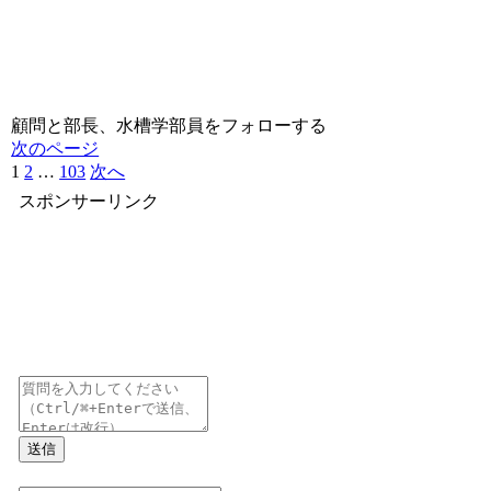
顧問と部長、水槽学部員をフォローする
次のページ
1
2
…
103
次へ
スポンサーリンク
送信