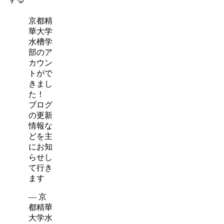
京都精
華大学
水槽学
部のア
カウン
トがで
きまし
た！
ブログ
の更新
情報な
どを主
にお知
らせし
て行き
ます
— 京
都精華
大学水