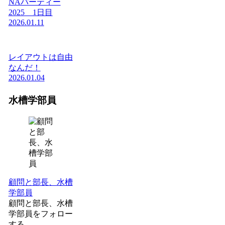
NAパーティー
2025 1日目
2026.01.11
レイアウトは自由
なんだ！
2026.01.04
水槽学部員
顧問と部長、水槽
学部員
顧問と部長、水槽
学部員をフォロー
する