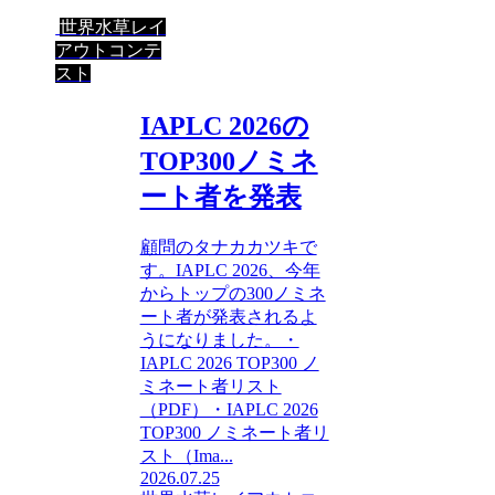
世界水草レイ
アウトコンテ
スト
IAPLC 2026の
TOP300ノミネ
ート者を発表
顧問のタナカカツキで
す。IAPLC 2026、今年
からトップの300ノミネ
ート者が発表されるよ
うになりました。・
IAPLC 2026 TOP300 ノ
ミネート者リスト
（PDF）・IAPLC 2026
TOP300 ノミネート者リ
スト（Ima...
2026.07.25