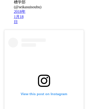
槽学部
(@seikasuisoubu)
2018年
1月18
日
View this post on Instagram