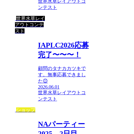
世界水草レイアウトコ
ンテスト
世界水草レイ
アウトコンテ
スト
IAPLC2026応募
完了〜〜〜！
顧問のタナカカツキで
す。無事応募できまし
た😊
2026.06.01
世界水草レイアウトコ
ンテスト
ショップ
NAパーティー
2025 2日目