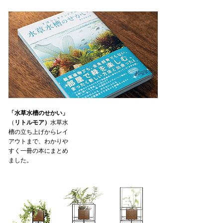
「水草水槽のせかい」
（
リトルモア）
水草水
槽の立ち上げからレイ
アウトまで、わかりや
すく一冊の本にまとめ
ました。