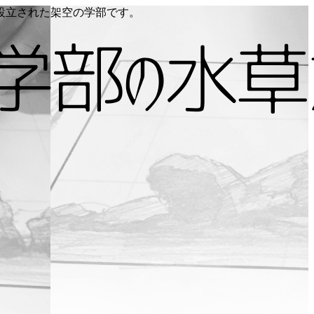
り設立された架空の学部です。