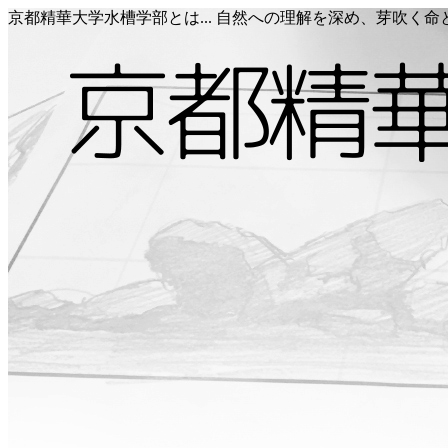
京都精華大学水槽学部とは... 自然への理解を深め、芽吹