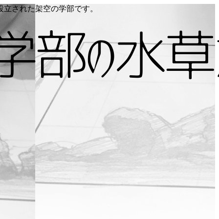
り設立された架空の学部です。