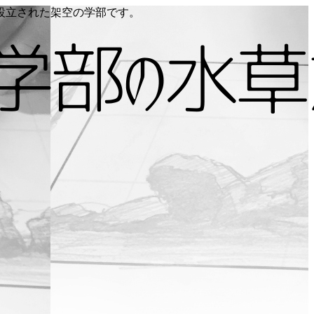
り設立された架空の学部です。