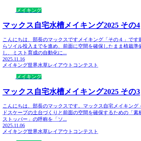
メイキング
マックス自宅水槽メイキング2025 その4
こんにちは、部長のマックスですメイキング「その４」です
らソイル投入までを進め、前面に空間を確保したまま植栽準
し、ミスト育成の自動化に...
2025.11.16
メイキング
世界水草レイアウトコンテスト
メイキング
マックス自宅水槽メイキング2025 その3
こんにちは、部長のマックスです。マックス自宅メイキング 
ドスケープの土台づくりと前面の空間を確保するための「素
ストッパー」の呼称を「ソ...
2025.11.06
メイキング
世界水草レイアウトコンテスト