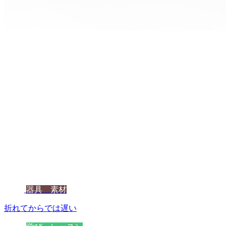
器具 素材
折れてからでは遅い