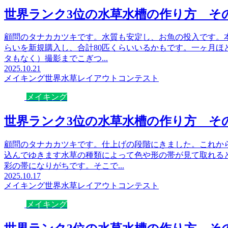
世界ランク3位の水草水槽の作り方 そ
顧問のタナカカツキです。水質も安定し、お魚の投入です。本
らいを新規購入し、合計80匹くらいいるかもです。一ヶ月ほ
タもなく）撮影までこぎつ...
2025.10.21
メイキング
世界水草レイアウトコンテスト
メイキング
世界ランク3位の水草水槽の作り方 そ
顧問のタナカカツキです。仕上げの段階にきました。これか
込んでゆきます水草の種類によって色や形の帯が見て取れる
彩の帯になりがちです。そこで...
2025.10.17
メイキング
世界水草レイアウトコンテスト
メイキング