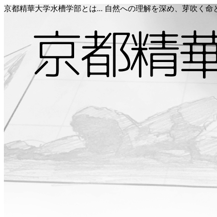
京都精華大学水槽学部とは... 自然への理解を深め、芽吹