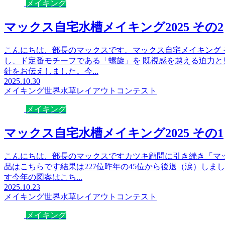
メイキング
マックス自宅水槽メイキング2025 その2
こんにちは、部長のマックスです。マックス自宅メイキング 
し、ド定番モチーフである「螺旋」を 既視感を越える迫力
針をお伝えしました。今...
2025.10.30
メイキング
世界水草レイアウトコンテスト
メイキング
マックス自宅水槽メイキング2025 その1
こんにちは、部長のマックスですカツキ顧問に引き続き「マッ
品はこちらです結果は227位昨年の45位から後退（涙）し
す今年の図案はこち...
2025.10.23
メイキング
世界水草レイアウトコンテスト
メイキング