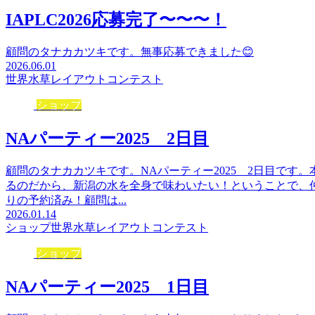
IAPLC2026応募完了〜〜〜！
顧問のタナカカツキです。無事応募できました😊
2026.06.01
世界水草レイアウトコンテスト
ショップ
NAパーティー2025 2日目
顧問のタナカカツキです。NAパーティー2025 2日目です
るのだから、新潟の水を全身で味わいたい！ということで、
りの予約済み！顧問は...
2026.01.14
ショップ
世界水草レイアウトコンテスト
ショップ
NAパーティー2025 1日目