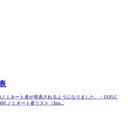
発表
300ノミネート者が発表されるようになりました。・IAPLC
P300 ノミネート者リスト（Ima...