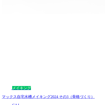
メイキング
マックス自宅水槽メイキング2024 その3（骨格づくり）