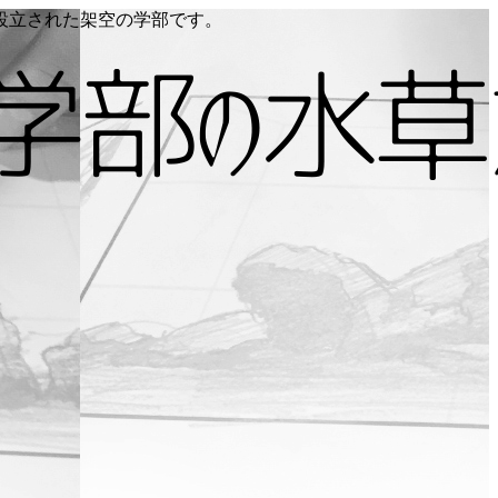
り設立された架空の学部です。