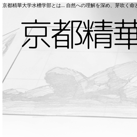
京都精華大学水槽学部とは... 自然への理解を深め、芽吹