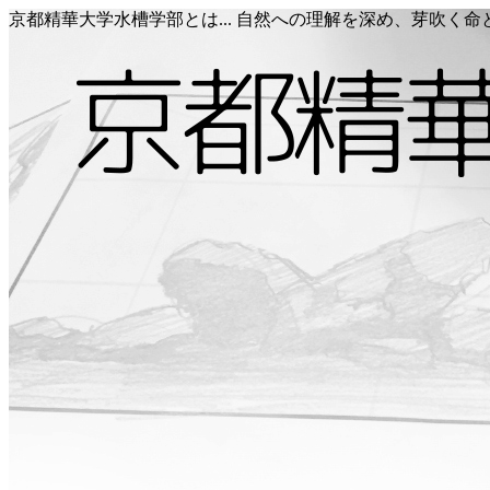
京都精華大学水槽学部とは... 自然への理解を深め、芽吹