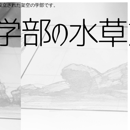
り設立された架空の学部です。