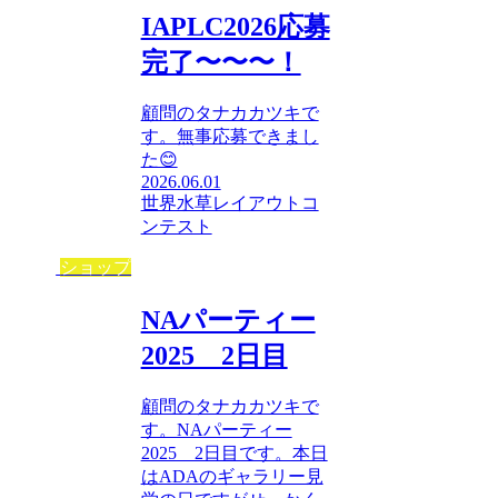
IAPLC2026応募
完了〜〜〜！
顧問のタナカカツキで
す。無事応募できまし
た😊
2026.06.01
世界水草レイアウトコ
ンテスト
ショップ
NAパーティー
2025 2日目
顧問のタナカカツキで
す。NAパーティー
2025 2日目です。本日
はADAのギャラリー見