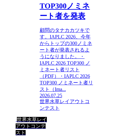
TOP300ノミネ
ート者を発表
顧問のタナカカツキで
す。IAPLC 2026、今年
からトップの300ノミネ
ート者が発表されるよ
うになりました。・
IAPLC 2026 TOP300 ノ
ミネート者リスト
（PDF）・IAPLC 2026
TOP300 ノミネート者リ
スト（Ima...
2026.07.25
世界水草レイアウトコ
ンテスト
世界水草レイ
アウトコンテ
スト