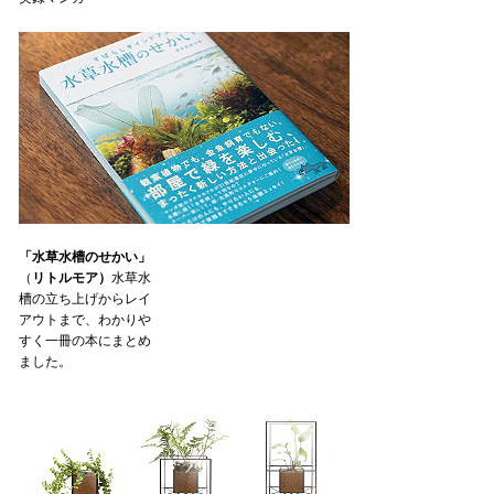
「水草水槽のせかい」
（
リトルモア）
水草水
槽の立ち上げからレイ
アウトまで、わかりや
すく一冊の本にまとめ
ました。