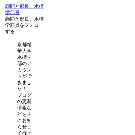
顧問と部長、水槽
学部員
顧問と部長、水槽
学部員をフォロー
する
京都精
華大学
水槽学
部のア
カウン
トがで
きまし
た！
ブログ
の更新
情報な
どを主
にお知
らせし
て行き