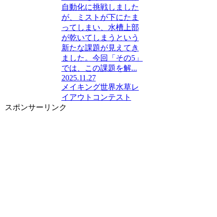
自動化に挑戦しました
が、ミストが下にたま
ってしまい、水槽上部
が乾いてしまうという
新たな課題が見えてき
ました。今回「その5」
では、この課題を解...
2025.11.27
メイキング
世界水草レ
イアウトコンテスト
スポンサーリンク