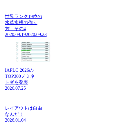
世界ランク19位の
水草水槽の作り
方 その4
2020.09.19
2020.09.23
IAPLC 2026の
TOP300ノミネー
ト者を発表
2026.07.25
レイアウトは自由
なんだ！
2026.01.04