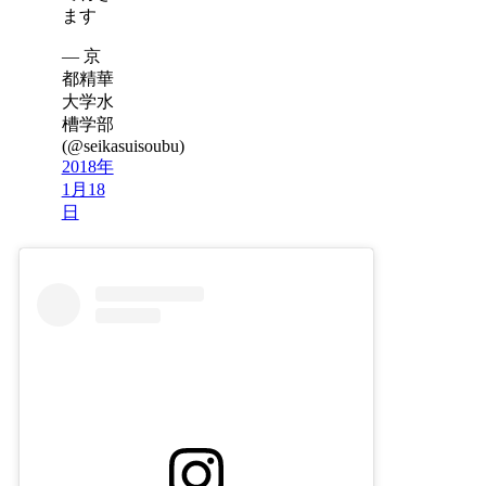
ます
— 京
都精華
大学水
槽学部
(@seikasuisoubu)
2018年
1月18
日