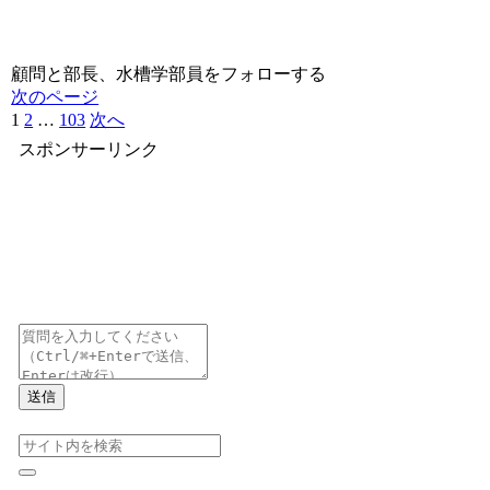
顧問と部長、水槽学部員をフォローする
次のページ
1
2
…
103
次へ
スポンサーリンク
送信