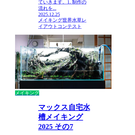
ていきます。1. 制作の
流れを...
2025.12.25
メイキング
世界水草レ
イアウトコンテスト
メイキング
マックス自宅水
槽メイキング
2025 その7