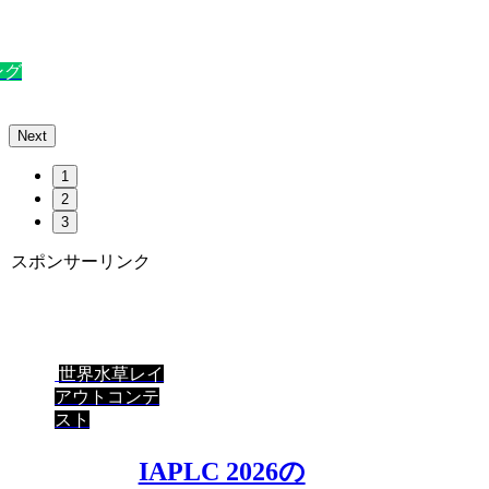
ング
Next
1
2
3
スポンサーリンク
世界水草レイ
アウトコンテ
スト
IAPLC 2026の