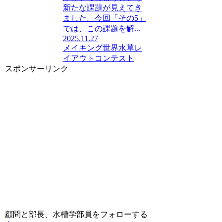
新たな課題が見えてき
ました。今回「その5」
では、この課題を解...
2025.11.27
メイキング
世界水草レ
イアウトコンテスト
スポンサーリンク
顧問と部長、水槽学部員をフォローする