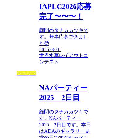
IAPLC2026応募
完了〜〜〜！
顧問のタナカカツキで
す。無事応募できまし
た😊
2026.06.01
世界水草レイアウトコ
ンテスト
ショップ
NAパーティー
2025 2日目
顧問のタナカカツキで
す。NAパーティー
2025 2日目です。本日
はADAのギャラリー見
学の日ですがせっかく