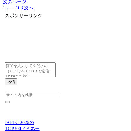
次のページ
1
2
…
103
次へ
スポンサーリンク
送信
IAPLC 2026の
TOP300ノミネー