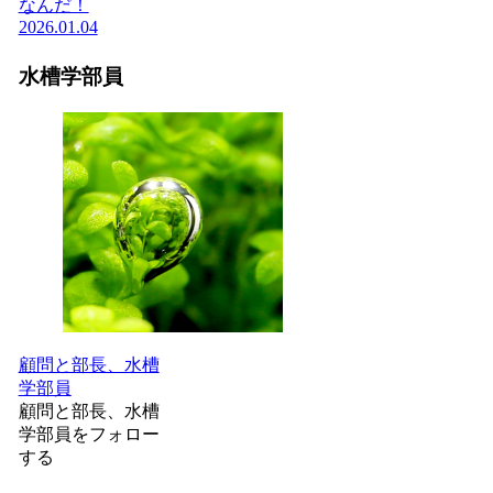
なんだ！
2026.01.04
水槽学部員
顧問と部長、水槽
学部員
顧問と部長、水槽
学部員をフォロー
する