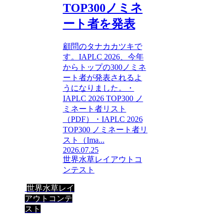
TOP300ノミネ
ート者を発表
顧問のタナカカツキで
す。IAPLC 2026、今年
からトップの300ノミネ
ート者が発表されるよ
うになりました。・
IAPLC 2026 TOP300 ノ
ミネート者リスト
（PDF）・IAPLC 2026
TOP300 ノミネート者リ
スト（Ima...
2026.07.25
世界水草レイアウトコ
ンテスト
世界水草レイ
アウトコンテ
スト