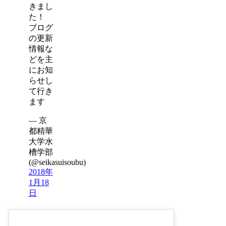
きまし
た！
ブログ
の更新
情報な
どを主
にお知
らせし
て行き
ます
— 京
都精華
大学水
槽学部
(@seikasuisoubu)
2018年
1月18
日