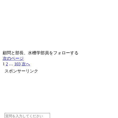
顧問と部長、水槽学部員をフォローする
次のページ
1
2
…
103
次へ
スポンサーリンク