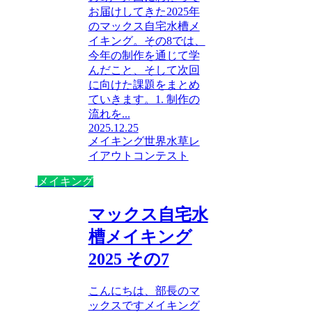
お届けしてきた2025年
のマックス自宅水槽メ
イキング。その8では、
今年の制作を通じて学
んだこと、そして次回
に向けた課題をまとめ
ていきます。1. 制作の
流れを...
2025.12.25
メイキング
世界水草レ
イアウトコンテスト
メイキング
マックス自宅水
槽メイキング
2025 その7
こんにちは、部長のマ
ックスですメイキング