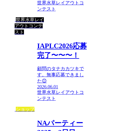
世界水草レイアウトコ
ンテスト
世界水草レイ
アウトコンテ
スト
IAPLC2026応募
完了〜〜〜！
顧問のタナカカツキで
す。無事応募できまし
た😊
2026.06.01
世界水草レイアウトコ
ンテスト
ショップ
NAパーティー