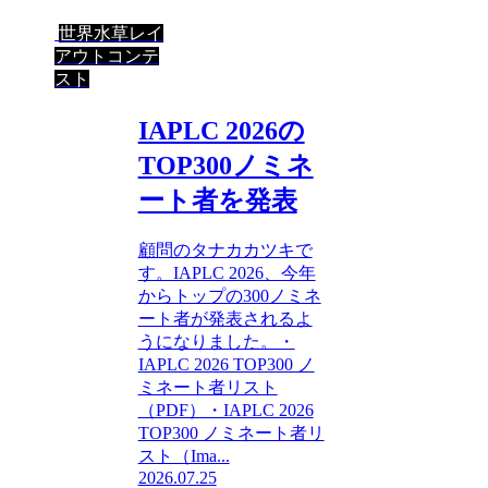
世界水草レイ
アウトコンテ
スト
IAPLC 2026の
TOP300ノミネ
ート者を発表
顧問のタナカカツキで
す。IAPLC 2026、今年
からトップの300ノミネ
ート者が発表されるよ
うになりました。・
IAPLC 2026 TOP300 ノ
ミネート者リスト
（PDF）・IAPLC 2026
TOP300 ノミネート者リ
スト（Ima...
2026.07.25