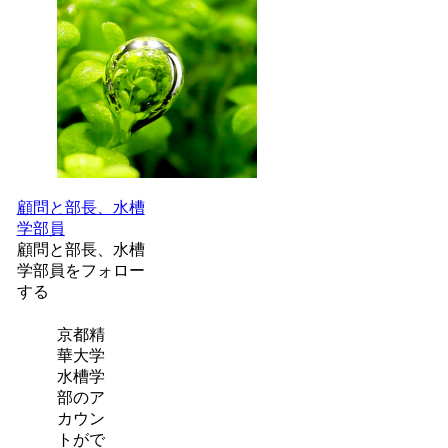
顧問と部長、水槽
学部員
顧問と部長、水槽
学部員をフォロー
する
京都精
華大学
水槽学
部のア
カウン
トがで