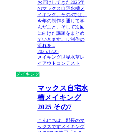
お届けしてきた2025年
のマックス自宅水槽メ
イキング。その8では、
今年の制作を通じて学
んだこと、そして次回
に向けた課題をまとめ
ていきます。1. 制作の
流れを...
2025.12.25
メイキング
世界水草レ
イアウトコンテスト
メイキング
マックス自宅水
槽メイキング
2025 その7
こんにちは、部長のマ
ックスですメイキング