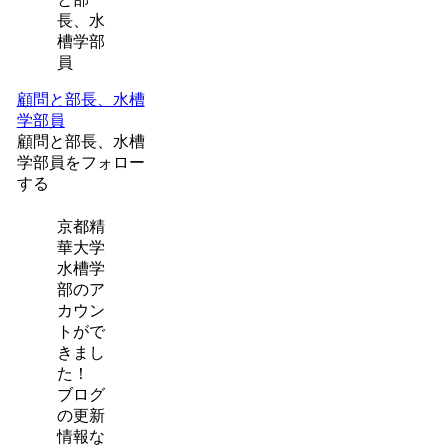
顧問と部長、水槽
学部員
顧問と部長、水槽
学部員をフォロー
する
京都精
華大学
水槽学
部のア
カウン
トがで
きまし
た！
ブログ
の更新
情報な