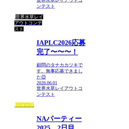
世界水草レイアウトコ
ンテスト
世界水草レイ
アウトコンテ
スト
IAPLC2026応募
完了〜〜〜！
顧問のタナカカツキで
す。無事応募できまし
た😊
2026.06.01
世界水草レイアウトコ
ンテスト
ショップ
NAパーティー
2025 2日目