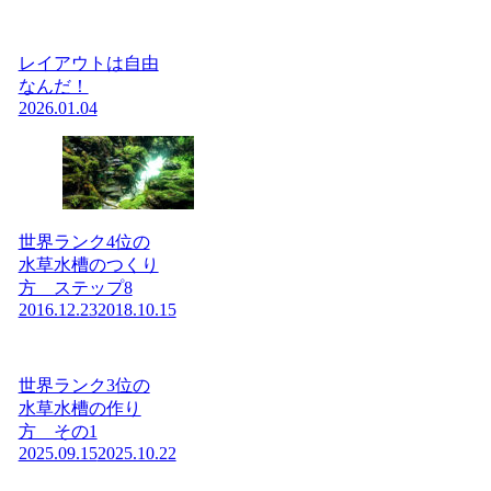
レイアウトは自由
なんだ！
2026.01.04
世界ランク4位の
水草水槽のつくり
方 ステップ8
2016.12.23
2018.10.15
世界ランク3位の
水草水槽の作り
方 その1
2025.09.15
2025.10.22