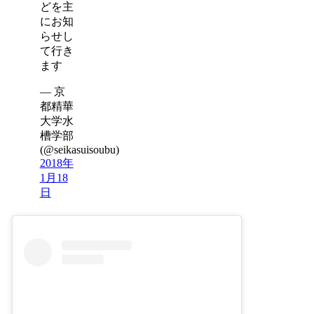
どを主
にお知
らせし
て行き
ます
— 京
都精華
大学水
槽学部
(@seikasuisoubu)
2018年
1月18
日