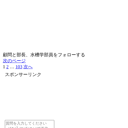
顧問と部長、水槽学部員をフォローする
次のページ
1
2
…
103
次へ
スポンサーリンク