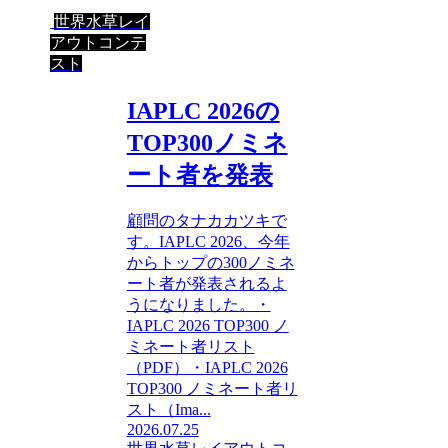
世界水草レイ
アウトコンテ
スト
IAPLC 2026の
TOP300ノミネ
ート者を発表
顧問のタナカカツキで
す。IAPLC 2026、今年
からトップの300ノミネ
ート者が発表されるよ
うになりました。・
IAPLC 2026 TOP300 ノ
ミネート者リスト
（PDF）・IAPLC 2026
TOP300 ノミネート者リ
スト（Ima...
2026.07.25