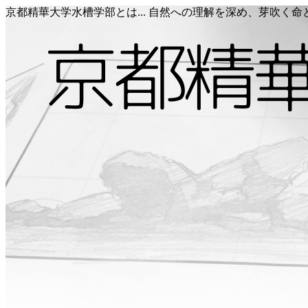
京都精華大学水槽学部とは... 自然への理解を深め、芽吹