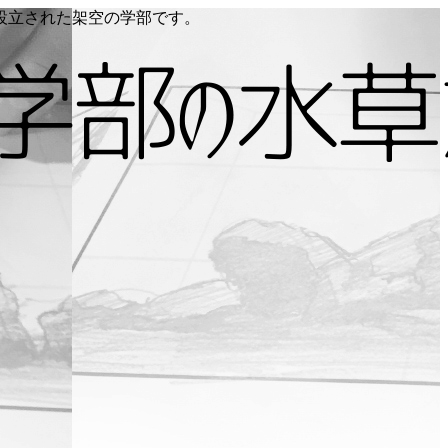
り設立された架空の学部です。