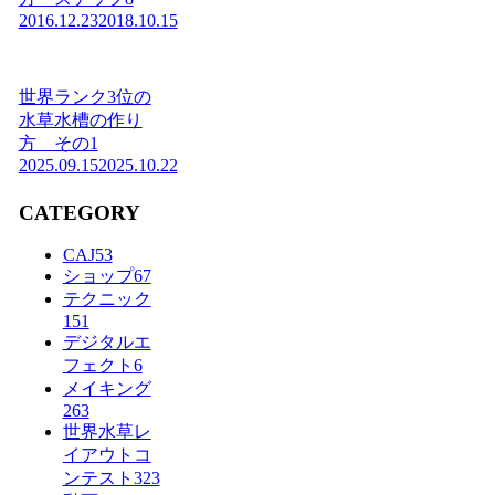
2016.12.23
2018.10.15
世界ランク3位の
水草水槽の作り
方 その1
2025.09.15
2025.10.22
CATEGORY
CAJ
53
ショップ
67
テクニック
151
デジタルエ
フェクト
6
メイキング
263
世界水草レ
イアウトコ
ンテスト
323