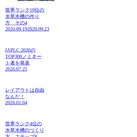
世界ランク19位の
水草水槽の作り
方 その4
2020.09.19
2020.09.23
IAPLC 2026の
TOP300ノミネー
ト者を発表
2026.07.25
レイアウトは自由
なんだ！
2026.01.04
世界ランク4位の
水草水槽のつくり
方 ステップ8