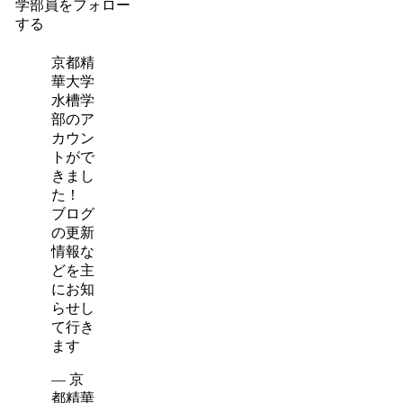
学部員をフォロー
する
京都精
華大学
水槽学
部のア
カウン
トがで
きまし
た！
ブログ
の更新
情報な
どを主
にお知
らせし
て行き
ます
— 京
都精華