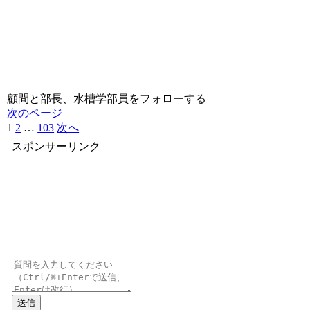
顧問と部長、水槽学部員をフォローする
次のページ
1
2
…
103
次へ
スポンサーリンク
送信