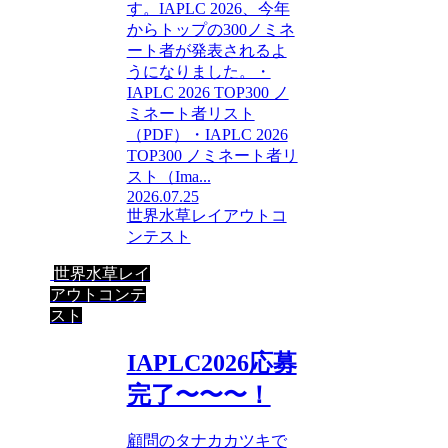
す。IAPLC 2026、今年
からトップの300ノミネ
ート者が発表されるよ
うになりました。・
IAPLC 2026 TOP300 ノ
ミネート者リスト
（PDF）・IAPLC 2026
TOP300 ノミネート者リ
スト（Ima...
2026.07.25
世界水草レイアウトコ
ンテスト
世界水草レイ
アウトコンテ
スト
IAPLC2026応募
完了〜〜〜！
顧問のタナカカツキで