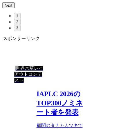
Next
1
2
3
スポンサーリンク
世界水草レイ
アウトコンテ
スト
IAPLC 2026の
TOP300ノミネ
ート者を発表
顧問のタナカカツキで