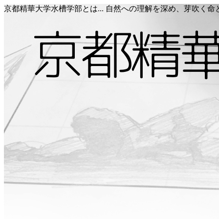
京都精華大学水槽学部とは... 自然への理解を深め、芽吹