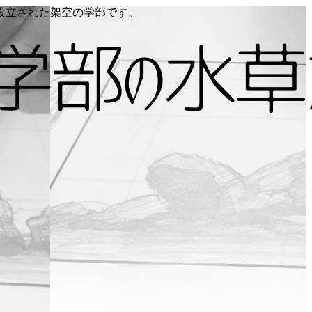
り設立された架空の学部です。