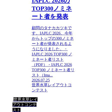
IAPLC 2026の
TOP300ノミネ
ート者を発表
顧問のタナカカツキで
す。IAPLC 2026、今年
からトップの300ノミネ
ート者が発表されるよ
うになりました。・
IAPLC 2026 TOP300 ノ
ミネート者リスト
（PDF）・IAPLC 2026
TOP300 ノミネート者リ
スト（Ima...
2026.07.25
世界水草レイアウトコ
ンテスト
世界水草レイ
アウトコンテ
スト