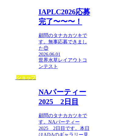
IAPLC2026応募
完了〜〜〜！
顧問のタナカカツキで
す。無事応募できまし
た😊
2026.06.01
世界水草レイアウトコ
ンテスト
ショップ
NAパーティー
2025 2日目
顧問のタナカカツキで
す。NAパーティー
2025 2日目です。本日
はADAのギャラリー見