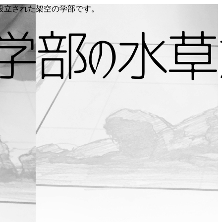
り設立された架空の学部です。