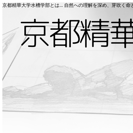
京都精華大学水槽学部とは... 自然への理解を深め、芽吹