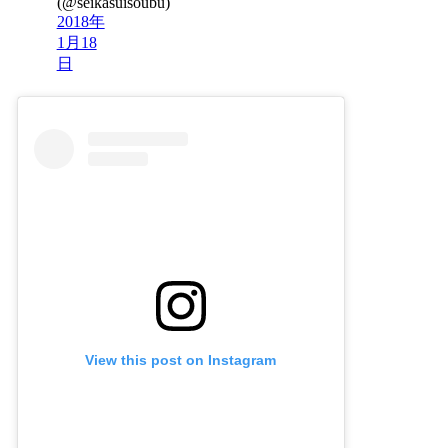
(@seikasuisoubu)
2018年
1月18
日
View this post on Instagram