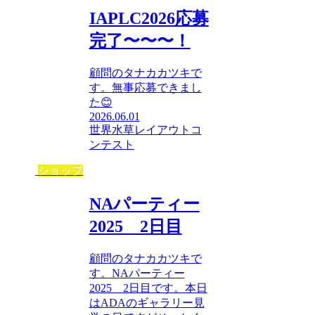
IAPLC2026応募
完了〜〜〜！
顧問のタナカカツキで
す。無事応募できまし
た😊
2026.06.01
世界水草レイアウトコ
ンテスト
ショップ
NAパーティー
2025 2日目
顧問のタナカカツキで
す。NAパーティー
2025 2日目です。本日
はADAのギャラリー見