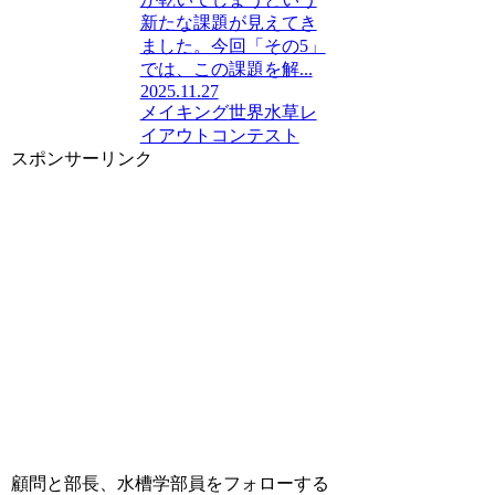
新たな課題が見えてき
ました。今回「その5」
では、この課題を解...
2025.11.27
メイキング
世界水草レ
イアウトコンテスト
スポンサーリンク
顧問と部長、水槽学部員をフォローする