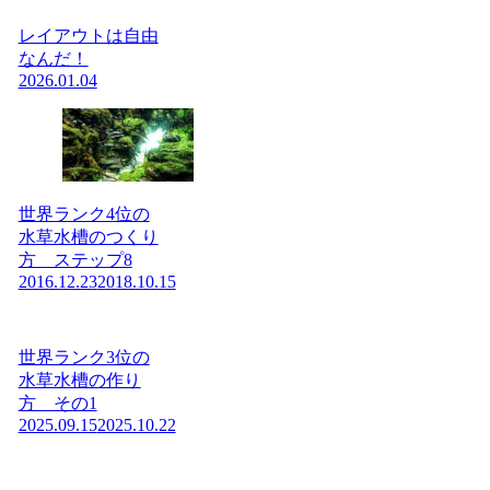
レイアウトは自由
なんだ！
2026.01.04
世界ランク4位の
水草水槽のつくり
方 ステップ8
2016.12.23
2018.10.15
世界ランク3位の
水草水槽の作り
方 その1
2025.09.15
2025.10.22