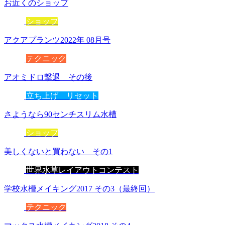
お近くのショップ
ショップ
アクアプランツ2022年 08月号
テクニック
アオミドロ撃退 その後
立ち上げ リセット
さようなら90センチスリム水槽
ショップ
美しくないと買わない その1
世界水草レイアウトコンテスト
学校水槽メイキング2017 その3（最終回）
テクニック