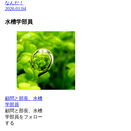
なんだ！
2026.01.04
水槽学部員
顧問と部長、水槽
学部員
顧問と部長、水槽
学部員をフォロー
する