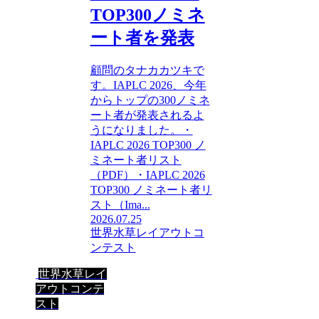
TOP300ノミネ
ート者を発表
顧問のタナカカツキで
す。IAPLC 2026、今年
からトップの300ノミネ
ート者が発表されるよ
うになりました。・
IAPLC 2026 TOP300 ノ
ミネート者リスト
（PDF）・IAPLC 2026
TOP300 ノミネート者リ
スト（Ima...
2026.07.25
世界水草レイアウトコ
ンテスト
世界水草レイ
アウトコンテ
スト