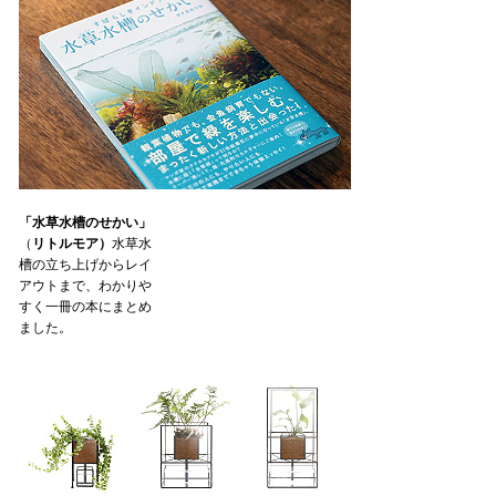
「水草水槽のせかい」
（
リトルモア）
水草水
槽の立ち上げからレイ
アウトまで、わかりや
すく一冊の本にまとめ
ました。