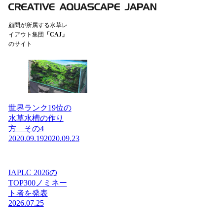
顧問が所属する水草レ
イアウト集団
「CAJ」
のサイト
世界ランク19位の
水草水槽の作り
方 その4
2020.09.19
2020.09.23
IAPLC 2026の
TOP300ノミネー
ト者を発表
2026.07.25