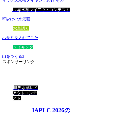
マックス水槽メイキング2018 その4
世界水草レイアウトコンテスト
壁掛けの水景画
水草語り
ハサミを入れてこそ
メイキング
山をつくる3
スポンサーリンク
世界水草レイ
アウトコンテ
スト
IAPLC 2026の