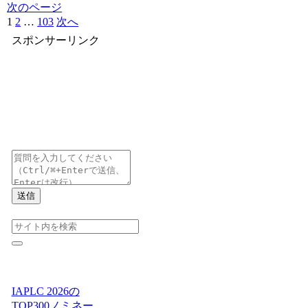
次のページ
1
2
…
103
次へ
スポンサーリンク
送信
IAPLC 2026の
TOP300ノミネー