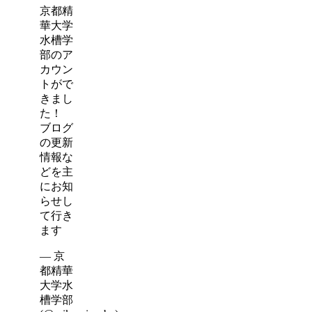
京都精
華大学
水槽学
部のア
カウン
トがで
きまし
た！
ブログ
の更新
情報な
どを主
にお知
らせし
て行き
ます
— 京
都精華
大学水
槽学部