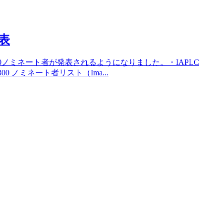
発表
300ノミネート者が発表されるようになりました。・IAPLC
P300 ノミネート者リスト（Ima...