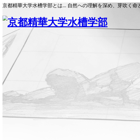
京都精華大学水槽学部とは... 自然への理解を深め、芽吹