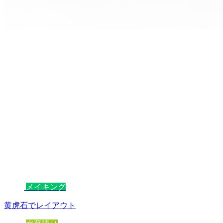
メイキング
黄虎石でレイアウト