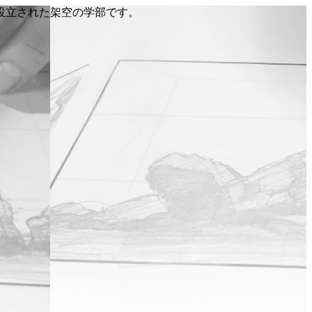
り設立された架空の学部です。