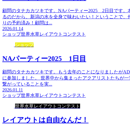
顧問のタナカカツキです。NAパーティー2025 2日目です
るのだから、新潟の水を全身で味わいたい！ということで、
りの予約済み！顧問は...
2026.01.14
ショップ
世界水草レイアウトコンテスト
ショップ
NAパーティー2025 1日目
顧問のタナカカツキです。もう去年のことになりましたがAD
に参加しました。 世界中から集まったアクアリストたちが
繋がっていることを実...
2026.01.11
ショップ
世界水草レイアウトコンテスト
世界水草レイアウトコンテスト
レイアウトは自由なんだ！