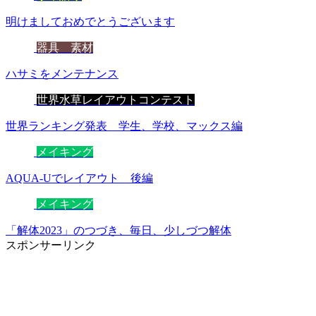
明けましておめでとうございます
器具 素材
ハサミをメンテナンス
世界水草レイアウトコンテスト
世界ランキング発表 学生、学校、マックス編
メイキング
AQUA-Uでレイアウト 後編
メイキング
「解体2023」のつづき、毎日、少しづつ解体
スポンサーリンク