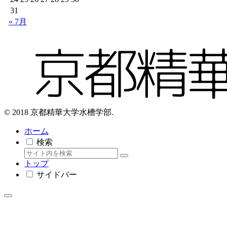
31
« 7月
© 2018 京都精華大学水槽学部.
ホーム
検索
トップ
サイドバー