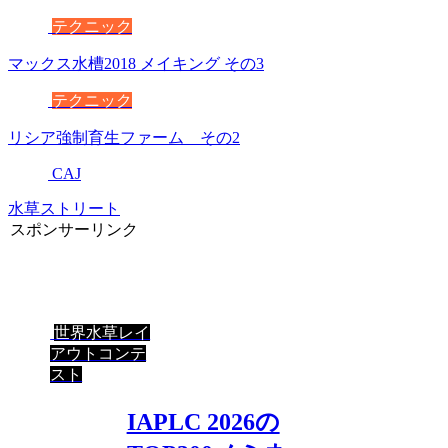
テクニック
マックス水槽2018 メイキング その3
テクニック
リシア強制育生ファーム その2
CAJ
水草ストリート
スポンサーリンク
世界水草レイ
アウトコンテ
スト
IAPLC 2026の