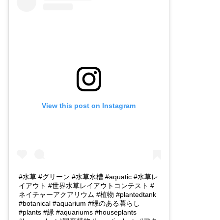
View this post on Instagram
#水草 #グリーン #水草水槽 #aquatic #水草レ
イアウト #世界水草レイアウトコンテスト #
ネイチャーアクアリウム #植物 #plantedtank
#botanical #aquarium #緑のある暮らし
#plants #緑 #aquariums #houseplants