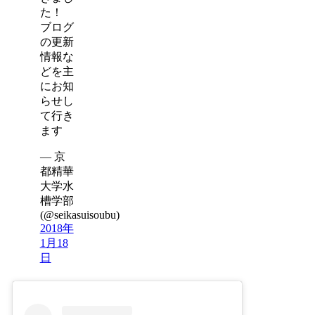
た！
ブログ
の更新
情報な
どを主
にお知
らせし
て行き
ます
— 京
都精華
大学水
槽学部
(@seikasuisoubu)
2018年
1月18
日