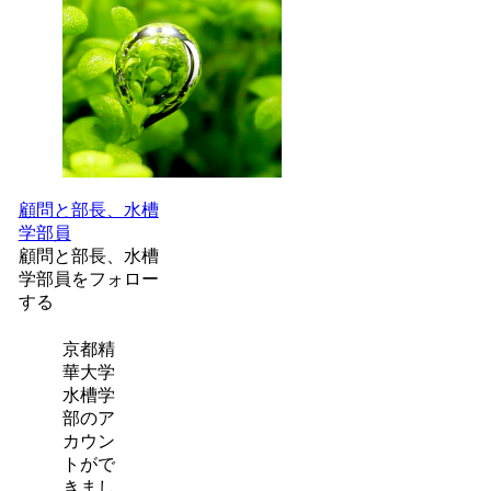
顧問と部長、水槽
学部員
顧問と部長、水槽
学部員をフォロー
する
京都精
華大学
水槽学
部のア
カウン
トがで
きまし