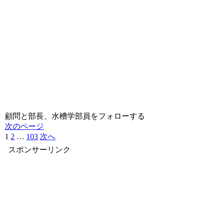
顧問と部長、水槽学部員をフォローする
次のページ
1
2
…
103
次へ
スポンサーリンク