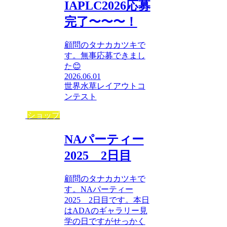
IAPLC2026応募
完了〜〜〜！
顧問のタナカカツキで
す。無事応募できまし
た😊
2026.06.01
世界水草レイアウトコ
ンテスト
ショップ
NAパーティー
2025 2日目
顧問のタナカカツキで
す。NAパーティー
2025 2日目です。本日
はADAのギャラリー見
学の日ですがせっかく