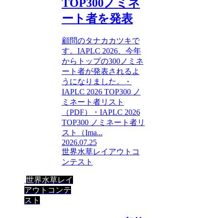
TOP300ノミネ
ート者を発表
顧問のタナカカツキで
す。IAPLC 2026、今年
からトップの300ノミネ
ート者が発表されるよ
うになりました。・
IAPLC 2026 TOP300 ノ
ミネート者リスト
（PDF）・IAPLC 2026
TOP300 ノミネート者リ
スト（Ima...
2026.07.25
世界水草レイアウトコ
ンテスト
世界水草レイ
アウトコンテ
スト