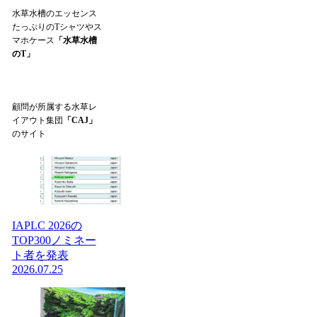
水草水槽のエッセンス
たっぷりのTシャツやス
マホケース
「水草水槽
のT」
顧問が所属する水草レ
イアウト集団
「CAJ」
のサイト
IAPLC 2026の
TOP300ノミネー
ト者を発表
2026.07.25