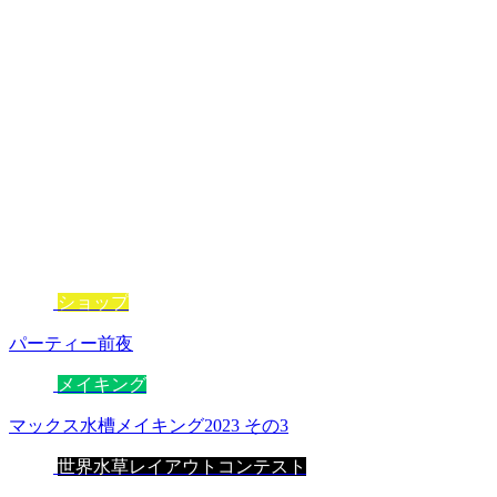
ショップ
パーティー前夜
メイキング
マックス水槽メイキング2023 その3
世界水草レイアウトコンテスト