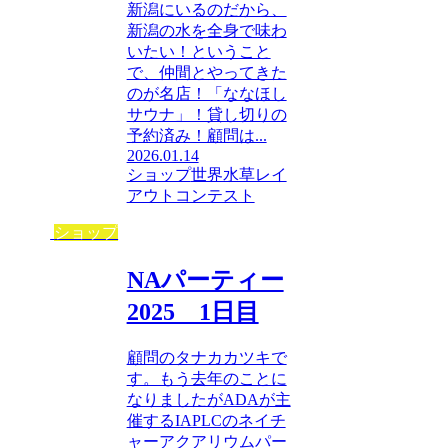
新潟にいるのだから、
新潟の水を全身で味わ
いたい！ということ
で、仲間とやってきた
のが名店！「ななほし
サウナ」！貸し切りの
予約済み！顧問は...
2026.01.14
ショップ
世界水草レイ
アウトコンテスト
ショップ
NAパーティー
2025 1日目
顧問のタナカカツキで
す。もう去年のことに
なりましたがADAが主
催するIAPLCのネイチ
ャーアクアリウムパー