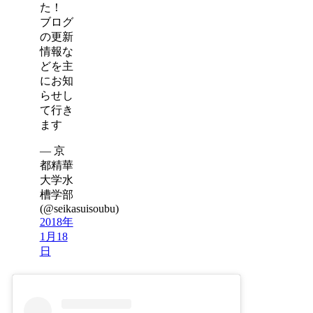
た！
ブログ
の更新
情報な
どを主
にお知
らせし
て行き
ます
— 京
都精華
大学水
槽学部
(@seikasuisoubu)
2018年
1月18
日