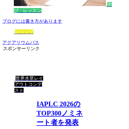
学
び レッスン
ブログには書き方があります
ショップ
アクアリウムバス
スポンサーリンク
世界水草レイ
アウトコンテ
スト
IAPLC 2026の
TOP300ノミネ
ート者を発表