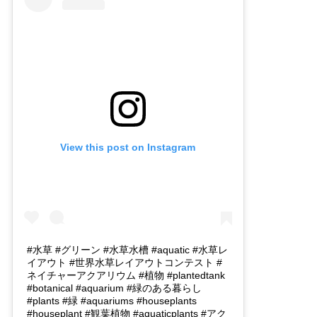
View this post on Instagram
#水草 #グリーン #水草水槽 #aquatic #水草レ
イアウト #世界水草レイアウトコンテスト #
ネイチャーアクアリウム #植物 #plantedtank
#botanical #aquarium #緑のある暮らし
#plants #緑 #aquariums #houseplants
#houseplant #観葉植物 #aquaticplants #アク