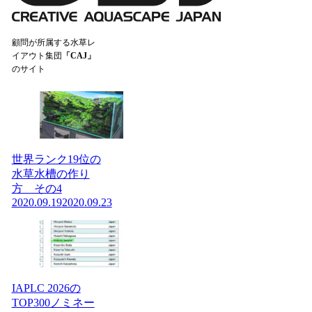
顧問が所属する水草レ
イアウト集団
「CAJ」
のサイト
世界ランク19位の
水草水槽の作り
方 その4
2020.09.19
2020.09.23
IAPLC 2026の
TOP300ノミネー