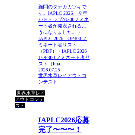
顧問のタナカカツキで
す。IAPLC 2026、今年
からトップの300ノミネ
ート者が発表されるよ
うになりました。・
IAPLC 2026 TOP300 ノ
ミネート者リスト
（PDF）・IAPLC 2026
TOP300 ノミネート者リ
スト（Ima...
2026.07.25
世界水草レイアウトコ
ンテスト
世界水草レイ
アウトコンテ
スト
IAPLC2026応募
完了〜〜〜！