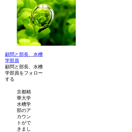
顧問と部長、水槽
学部員
顧問と部長、水槽
学部員をフォロー
する
京都精
華大学
水槽学
部のア
カウン
トがで
きまし