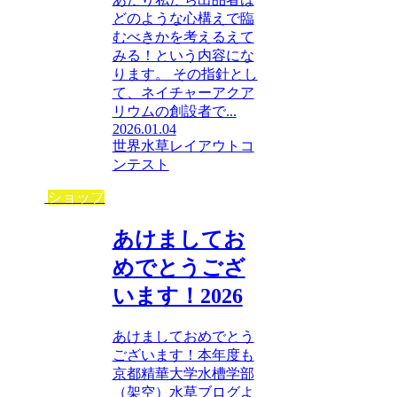
どのような心構えで臨
むべきかを考えるえて
みる！という内容にな
ります。 その指針とし
て、ネイチャーアクア
リウムの創設者で...
2026.01.04
世界水草レイアウトコ
ンテスト
ショップ
あけましてお
めでとうござ
います！2026
あけましておめでとう
ございます！本年度も
京都精華大学水槽学部
（架空）水草ブログよ