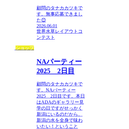
顧問のタナカカツキで
す。無事応募できまし
た😊
2026.06.01
世界水草レイアウトコ
ンテスト
ショップ
NAパーティー
2025 2日目
顧問のタナカカツキで
す。NAパーティー
2025 2日目です。本日
はADAのギャラリー見
学の日ですがせっかく
新潟にいるのだから、
新潟の水を全身で味わ
いたい！ということ