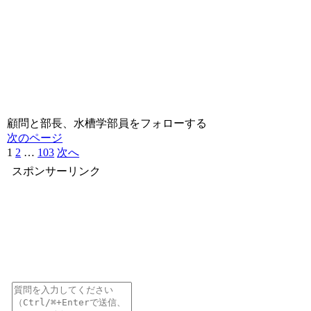
顧問と部長、水槽学部員をフォローする
次のページ
1
2
…
103
次へ
スポンサーリンク