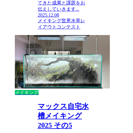
てきた成果と課題をお
伝えしていきます...
2025.12.08
メイキング
世界水草レ
イアウトコンテスト
メイキング
マックス自宅水
槽メイキング
2025 その5