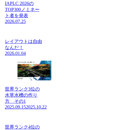
IAPLC 2026の
TOP300ノミネー
ト者を発表
2026.07.25
レイアウトは自由
なんだ！
2026.01.04
世界ランク3位の
水草水槽の作り
方 その1
2025.09.15
2025.10.22
世界ランク4位の