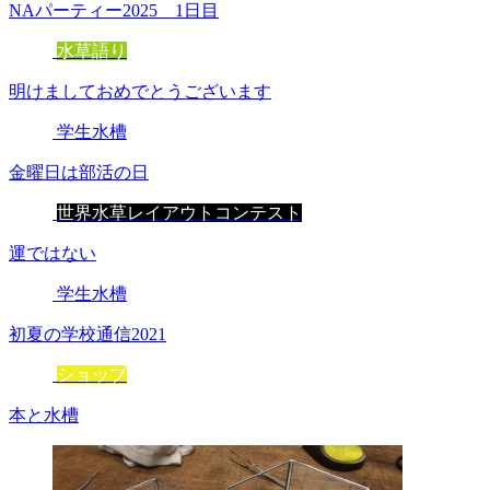
NAパーティー2025 1日目
水草語り
明けましておめでとうございます
学生水槽
金曜日は部活の日
世界水草レイアウトコンテスト
運ではない
学生水槽
初夏の学校通信2021
ショップ
本と水槽