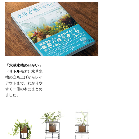
「水草水槽のせかい」
（
リトルモア）
水草水
槽の立ち上げからレイ
アウトまで、わかりや
すく一冊の本にまとめ
ました。