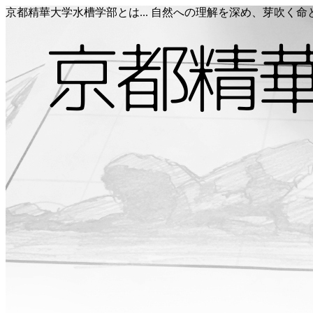
京都精華大学水槽学部とは... 自然への理解を深め、芽吹