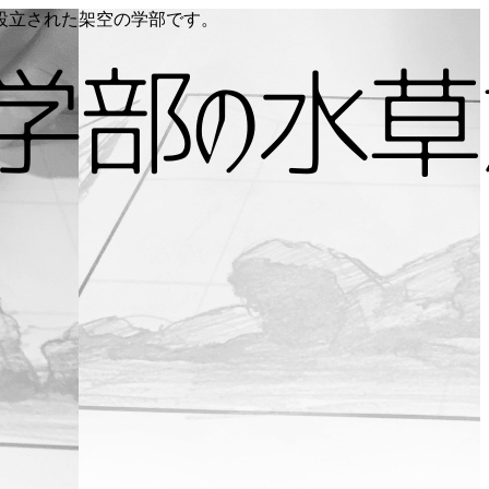
り設立された架空の学部です。