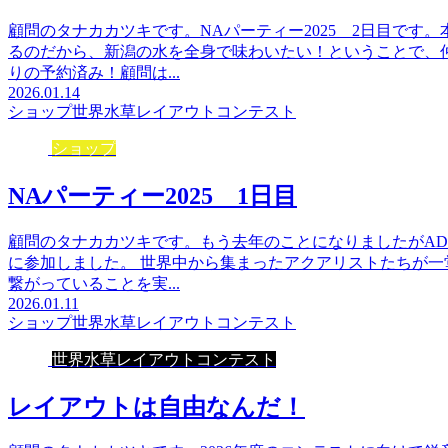
顧問のタナカカツキです。NAパーティー2025 2日目です
るのだから、新潟の水を全身で味わいたい！ということで、
りの予約済み！顧問は...
2026.01.14
ショップ
世界水草レイアウトコンテスト
ショップ
NAパーティー2025 1日目
顧問のタナカカツキです。もう去年のことになりましたがAD
に参加しました。 世界中から集まったアクアリストたちが
繋がっていることを実...
2026.01.11
ショップ
世界水草レイアウトコンテスト
世界水草レイアウトコンテスト
レイアウトは自由なんだ！