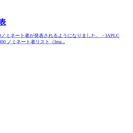
発表
300ノミネート者が発表されるようになりました。・IAPLC
P300 ノミネート者リスト（Ima...