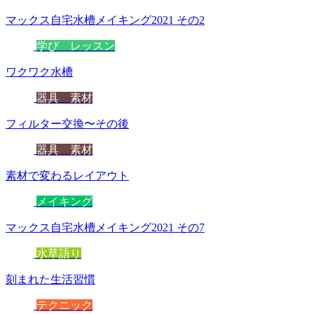
マックス自宅水槽メイキング2021 その2
学び レッスン
ワクワク水槽
器具 素材
フィルター交換〜その後
器具 素材
素材で変わるレイアウト
メイキング
マックス自宅水槽メイキング2021 その7
水草語り
刻まれた生活習慣
テクニック