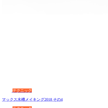
テクニック
マックス水槽メイキング2018 その4