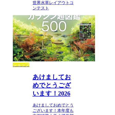
世界水草レイアウトコ
ンテスト
ショップ
あけましてお
めでとうござ
います！2026
あけましておめでとう
ございます！本年度も