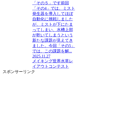
「その５」です前回
「その4」では、ミスト
発生器を導入してほぼ
自動化に挑戦しました
が、ミストが下にたま
ってしまい、水槽上部
が乾いてしまうという
新たな課題が見えてき
ました。今回「その5」
では、この課題を解...
2025.11.27
メイキング
世界水草レ
イアウトコンテスト
スポンサーリンク