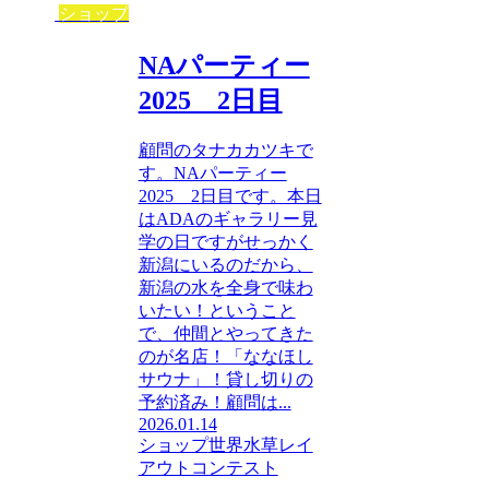
ショップ
NAパーティー
2025 2日目
顧問のタナカカツキで
す。NAパーティー
2025 2日目です。本日
はADAのギャラリー見
学の日ですがせっかく
新潟にいるのだから、
新潟の水を全身で味わ
いたい！ということ
で、仲間とやってきた
のが名店！「ななほし
サウナ」！貸し切りの
予約済み！顧問は...
2026.01.14
ショップ
世界水草レイ
アウトコンテスト