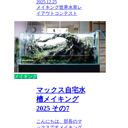
2025.12.25
メイキング
世界水草レ
イアウトコンテスト
メイキング
マックス自宅水
槽メイキング
2025 その7
こんにちは、部長のマ
ックスですメイキング