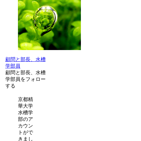
顧問と部長、水槽
学部員
顧問と部長、水槽
学部員をフォロー
する
京都精
華大学
水槽学
部のア
カウン
トがで
きまし