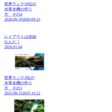
世界ランク19位の
水草水槽の作り
方 その4
2020.09.19
2020.09.23
レイアウトは自由
なんだ！
2026.01.04
世界ランク3位の
水草水槽の作り
方 その1
2025.09.15
2025.10.22