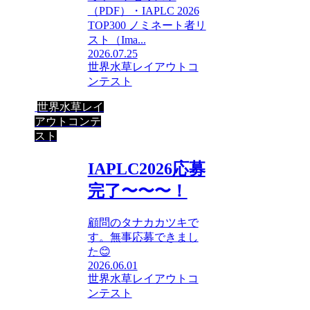
（PDF）・IAPLC 2026
TOP300 ノミネート者リ
スト（Ima...
2026.07.25
世界水草レイアウトコ
ンテスト
世界水草レイ
アウトコンテ
スト
IAPLC2026応募
完了〜〜〜！
顧問のタナカカツキで
す。無事応募できまし
た😊
2026.06.01
世界水草レイアウトコ
ンテスト