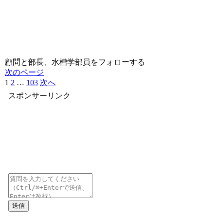
顧問と部長、水槽学部員をフォローする
次のページ
1
2
…
103
次へ
スポンサーリンク
送信