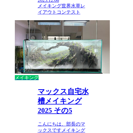
2025.12.08
メイキング
世界水草レ
イアウトコンテスト
メイキング
マックス自宅水
槽メイキング
2025 その5
こんにちは、部長のマ
ックスですメイキング