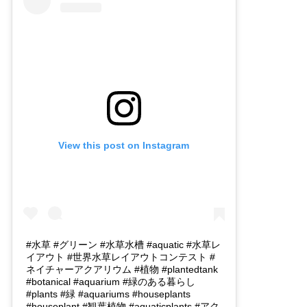
View this post on Instagram
#水草 #グリーン #水草水槽 #aquatic #水草レ
イアウト #世界水草レイアウトコンテスト #
ネイチャーアクアリウム #植物 #plantedtank
#botanical #aquarium #緑のある暮らし
#plants #緑 #aquariums #houseplants
#houseplant #観葉植物 #aquaticplants #アク