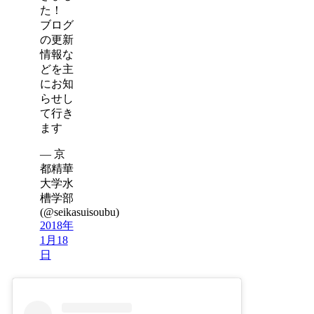
た！
ブログ
の更新
情報な
どを主
にお知
らせし
て行き
ます
— 京
都精華
大学水
槽学部
(@seikasuisoubu)
2018年
1月18
日