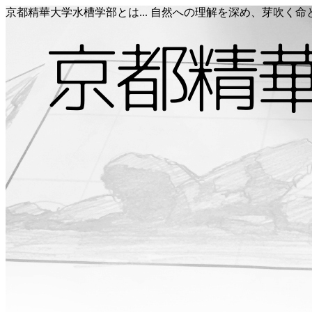
京都精華大学水槽学部とは... 自然への理解を深め、芽吹