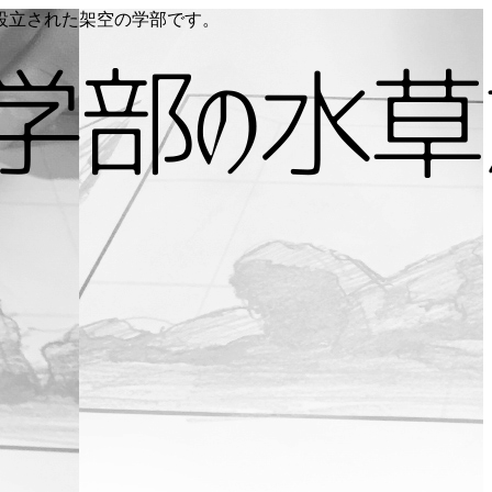
り設立された架空の学部です。