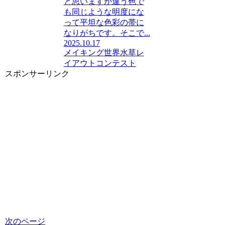
と思いますが違う色で
も同じような明度にな
って平坦な色彩の帯に
なりがちです。そこで...
2025.10.17
メイキング
世界水草レ
イアウトコンテスト
スポンサーリンク
次のページ