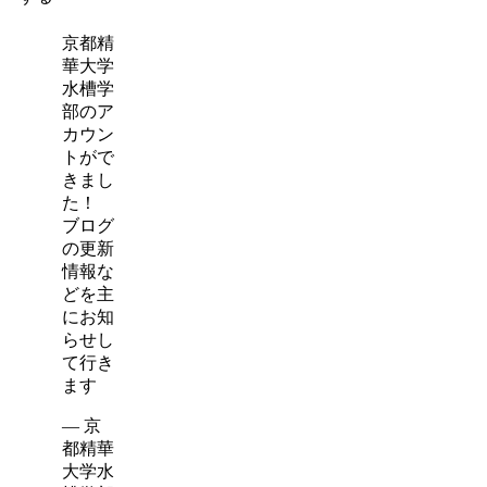
京都精
華大学
水槽学
部のア
カウン
トがで
きまし
た！
ブログ
の更新
情報な
どを主
にお知
らせし
て行き
ます
— 京
都精華
大学水