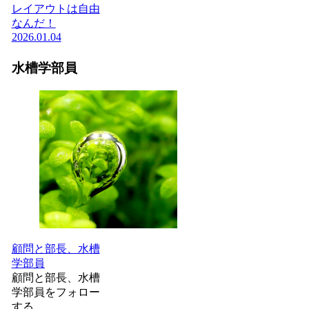
レイアウトは自由
なんだ！
2026.01.04
水槽学部員
顧問と部長、水槽
学部員
顧問と部長、水槽
学部員をフォロー
する