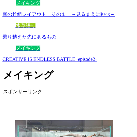
メイキング
嵐の竹組レイアウト その１ ～見るまえに跳べ～
水草語り
乗り越えた先にあるもの
メイキング
CREATIVE IS ENDLESS BATTLE -episode2-
メイキング
スポンサーリンク