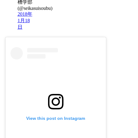
槽学部
(@seikasuisoubu)
2018年
1月18
日
View this post on Instagram