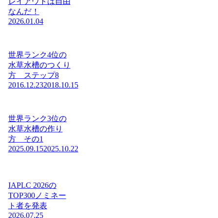
レイアウトは自由
なんだ！
2026.01.04
世界ランク4位の
水草水槽のつくり
方 ステップ8
2016.12.23
2018.10.15
世界ランク3位の
水草水槽の作り
方 その1
2025.09.15
2025.10.22
IAPLC 2026の
TOP300ノミネー
ト者を発表
2026.07.25