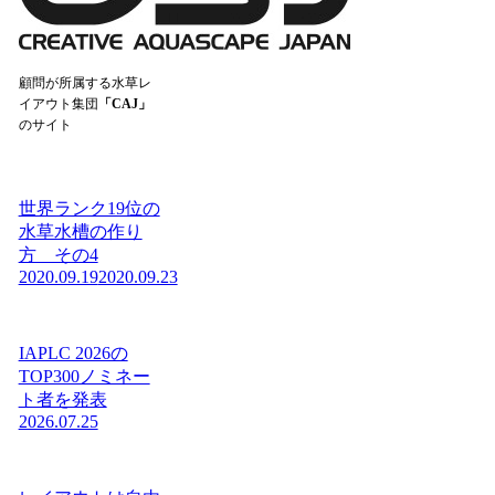
顧問が所属する水草レ
イアウト集団
「CAJ」
のサイト
世界ランク19位の
水草水槽の作り
方 その4
2020.09.19
2020.09.23
IAPLC 2026の
TOP300ノミネー
ト者を発表
2026.07.25