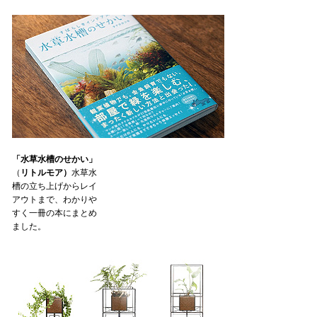
「水草水槽のせかい」
（
リトルモア）
水草水
槽の立ち上げからレイ
アウトまで、わかりや
すく一冊の本にまとめ
ました。