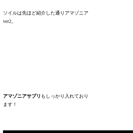
ソイルは先ほど紹介した通りアマゾニア
ver2。
アマゾニアサプリ
もしっかり入れており
ます！