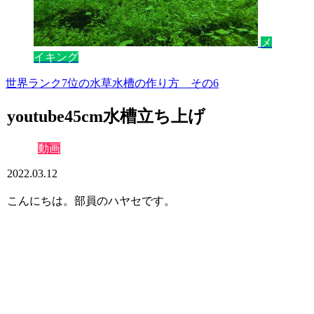
メ
イキング
世界ランク7位の水草水槽の作り方 その6
youtube45cm水槽立ち上げ
動画
2022.03.12
こんにちは。部員のハヤセです。