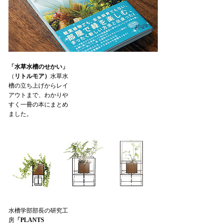
「水草水槽のせかい」
（
リトルモア）
水草水
槽の立ち上げからレイ
アウトまで、わかりや
すく一冊の本にまとめ
ました。
水槽学部部長の研究工
房
「PLANTS