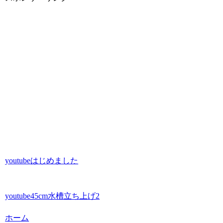
youtubeはじめました
youtube45cm水槽立ち上げ2
ホーム