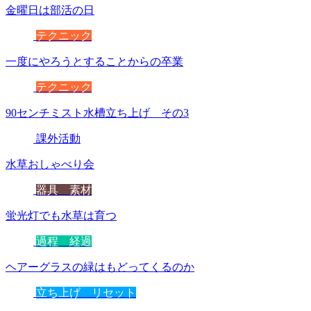
金曜日は部活の日
テクニック
一度にやろうとすることからの卒業
テクニック
90センチミスト水槽立ち上げ その3
課外活動
水草おしゃべり会
器具 素材
蛍光灯でも水草は育つ
過程 経過
ヘアーグラスの緑はもどってくるのか
立ち上げ リセット