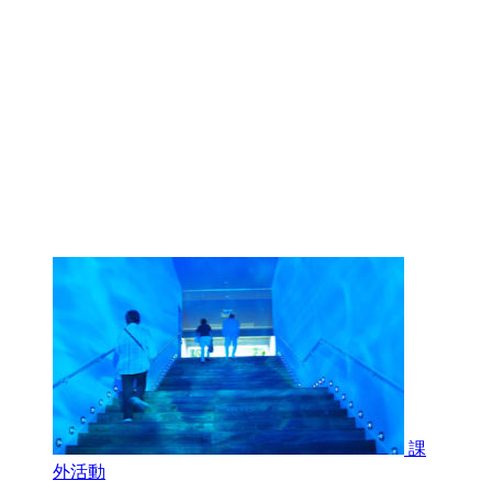
課
外活動