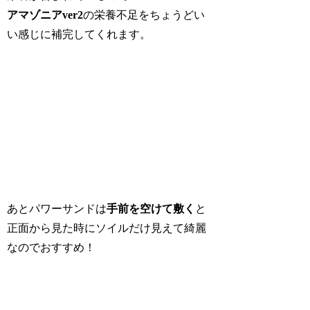
アマゾニアver2
の栄養不足をちょうどい
い感じに補完してくれます。
あとパワーサンドは
手前を空けて敷く
と
正面から見た時にソイルだけ見えて綺麗
なのでおすすめ！