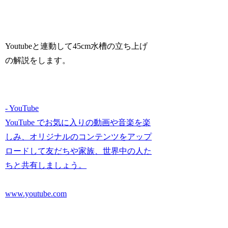
Youtubeと連動して45cm水槽の立ち上げ
の解説をします。
- YouTube
YouTube でお気に入りの動画や音楽を楽
しみ、オリジナルのコンテンツをアップ
ロードして友だちや家族、世界中の人た
ちと共有しましょう。
www.youtube.com