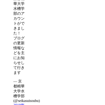
華大学
水槽学
部のア
カウン
トがで
きまし
た！
ブログ
の更新
情報な
どを主
にお知
らせし
て行き
ます
— 京
都精華
大学水
槽学部
(@seikasuisoubu)