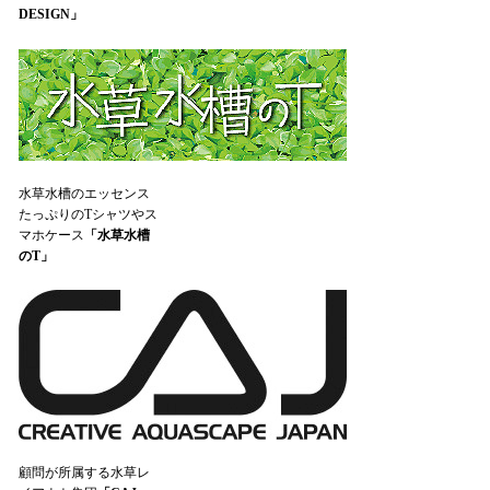
DESIGN」
水草水槽のエッセンス
たっぷりのTシャツやス
マホケース
「水草水槽
のT」
顧問が所属する水草レ