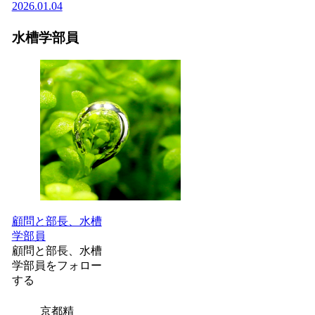
2026.01.04
水槽学部員
顧問と部長、水槽
学部員
顧問と部長、水槽
学部員をフォロー
する
京都精