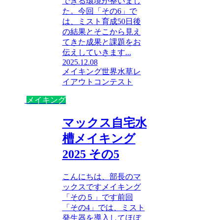
できる環境が整いまし
た。今回「その6」で
は、ミスト育成50日後
の結果とそこから見え
てきた成果と課題をお
伝えしていきます...
2025.12.08
メイキング
世界水草レ
イアウトコンテスト
メイキング
マックス自宅水
槽メイキング
2025 その5
こんにちは、部長のマ
ックスですメイキング
「その５」です前回
「その4」では、ミスト
発生器を導入してほぼ