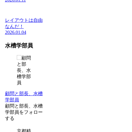
レイアウトは自由
なんだ！
2026.01.04
水槽学部員
顧問と部長、水槽
学部員
顧問と部長、水槽
学部員をフォロー
する
京都精