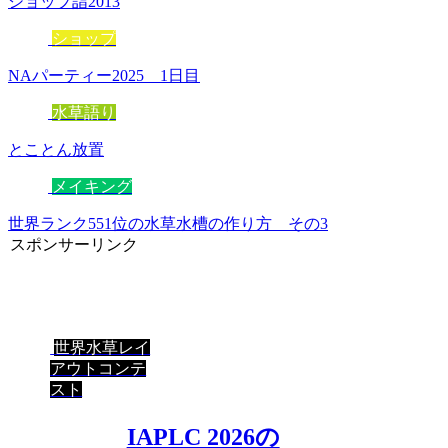
ショップ詣2013
ショップ
NAパーティー2025 1日目
水草語り
とことん放置
メイキング
世界ランク551位の水草水槽の作り方 その3
スポンサーリンク
世界水草レイ
アウトコンテ
スト
IAPLC 2026の