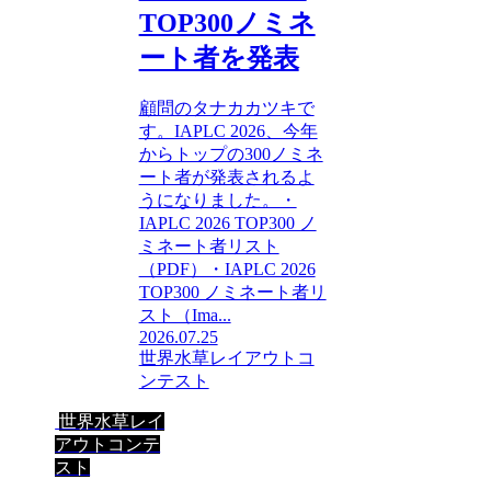
TOP300ノミネ
ート者を発表
顧問のタナカカツキで
す。IAPLC 2026、今年
からトップの300ノミネ
ート者が発表されるよ
うになりました。・
IAPLC 2026 TOP300 ノ
ミネート者リスト
（PDF）・IAPLC 2026
TOP300 ノミネート者リ
スト（Ima...
2026.07.25
世界水草レイアウトコ
ンテスト
世界水草レイ
アウトコンテ
スト