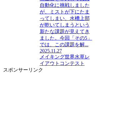
自動化に挑戦しました
が、ミストが下にたま
ってしまい、水槽上部
が乾いてしまうという
新たな課題が見えてき
ました。今回「その5」
では、この課題を解...
2025.11.27
メイキング
世界水草レ
イアウトコンテスト
スポンサーリンク