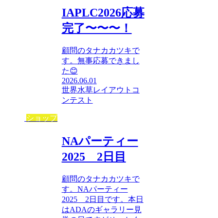
IAPLC2026応募
完了〜〜〜！
顧問のタナカカツキで
す。無事応募できまし
た😊
2026.06.01
世界水草レイアウトコ
ンテスト
ショップ
NAパーティー
2025 2日目
顧問のタナカカツキで
す。NAパーティー
2025 2日目です。本日
はADAのギャラリー見