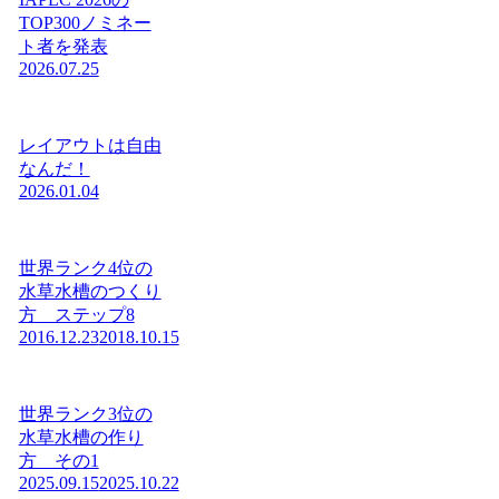
TOP300ノミネー
ト者を発表
2026.07.25
レイアウトは自由
なんだ！
2026.01.04
世界ランク4位の
水草水槽のつくり
方 ステップ8
2016.12.23
2018.10.15
世界ランク3位の
水草水槽の作り
方 その1
2025.09.15
2025.10.22