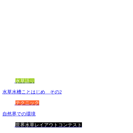
水草語り
水草水槽ことはじめ その2
テクニック
自然界での環境
世界水草レイアウトコンテスト