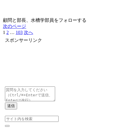
顧問と部長、水槽学部員をフォローする
次のページ
1
2
…
103
次へ
スポンサーリンク
送信