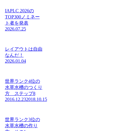
IAPLC 2026の
TOP300ノミネー
ト者を発表
2026.07.25
レイアウトは自由
なんだ！
2026.01.04
世界ランク4位の
水草水槽のつくり
方 ステップ8
2016.12.23
2018.10.15
世界ランク3位の
水草水槽の作り