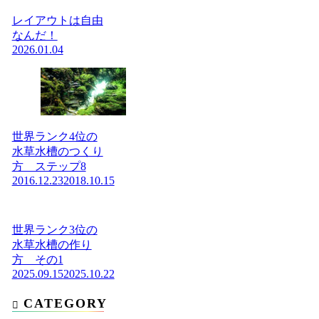
レイアウトは自由
なんだ！
2026.01.04
世界ランク4位の
水草水槽のつくり
方 ステップ8
2016.12.23
2018.10.15
世界ランク3位の
水草水槽の作り
方 その1
2025.09.15
2025.10.22
CATEGORY