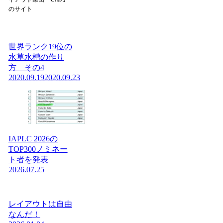
のサイト
世界ランク19位の
水草水槽の作り
方 その4
2020.09.19
2020.09.23
IAPLC 2026の
TOP300ノミネー
ト者を発表
2026.07.25
レイアウトは自由
なんだ！