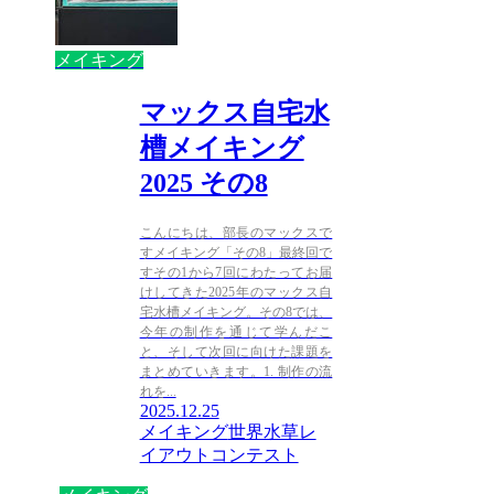
メイキング
マックス自宅水
槽メイキング
2025 その8
こんにちは、部長のマックスで
すメイキング「その8」最終回で
すその1から7回にわたってお届
けしてきた2025年のマックス自
宅水槽メイキング。その8では、
今年の制作を通じて学んだこ
と、そして次回に向けた課題を
まとめていきます。1. 制作の流
れを...
2025.12.25
メイキング
世界水草レ
イアウトコンテスト