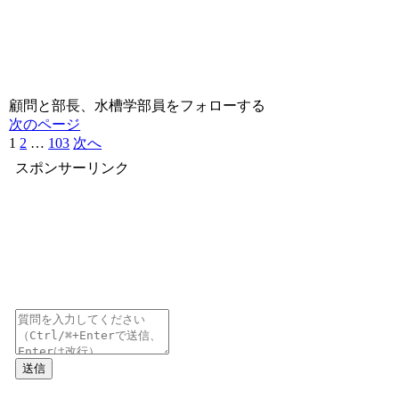
顧問と部長、水槽学部員をフォローする
次のページ
1
2
…
103
次へ
スポンサーリンク
送信