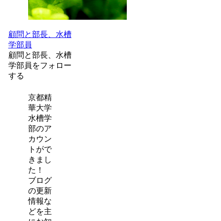
顧問と部長、水槽
学部員
顧問と部長、水槽
学部員をフォロー
する
京都精
華大学
水槽学
部のア
カウン
トがで
きまし
た！
ブログ
の更新
情報な
どを主