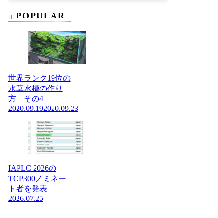
POPULAR
世界ランク19位の
水草水槽の作り
方 その4
2020.09.19
2020.09.23
IAPLC 2026の
TOP300ノミネー
ト者を発表
2026.07.25