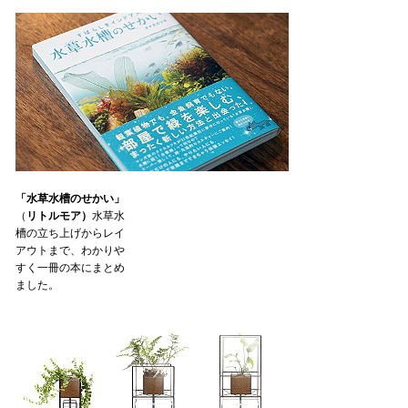
「水草水槽のせかい」
（
リトルモア）
水草水
槽の立ち上げからレイ
アウトまで、わかりや
すく一冊の本にまとめ
ました。