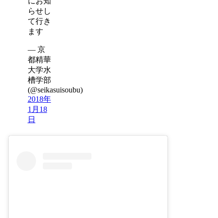
にお知
らせし
て行き
ます
— 京
都精華
大学水
槽学部
(@seikasuisoubu)
2018年
1月18
日