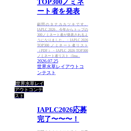
TOP300ノミネ
ート者を発表
顧問のタナカカツキです。
IAPLC 2026、今年からトップの
300ノミネート者が発表されるよ
うになりました。・IAPLC 2026
TOP300 ノミネート者リスト
（PDF）・IAPLC 2026 TOP300
ノミネート者リスト（Ima...
2026.07.25
世界水草レイアウトコ
ンテスト
世界水草レイ
アウトコンテ
スト
IAPLC2026応募
完了〜〜〜！