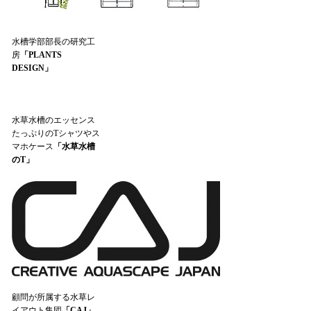
水槽学部部長の研究工
房
「PLANTS
DESIGN」
水草水槽のエッセンス
たっぷりのTシャツやス
マホケース
「水草水槽
のT」
顧問が所属する水草レ
イアウト集団
「CAJ」