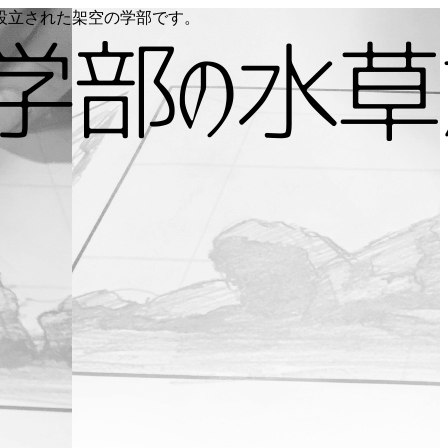
り設立された架空の学部です。