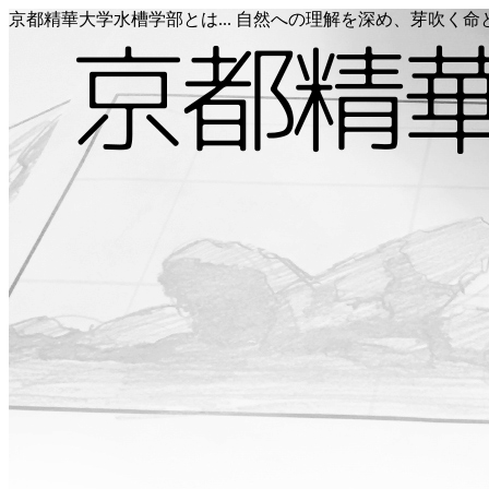
京都精華大学水槽学部とは... 自然への理解を深め、芽吹