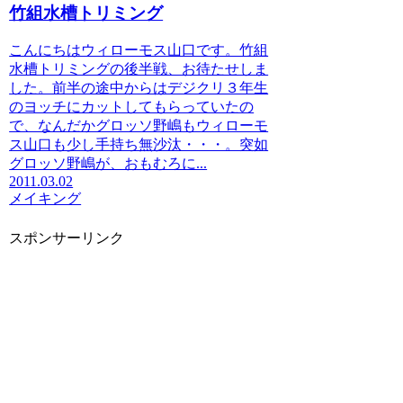
竹組水槽トリミング
こんにちはウィローモス山口です。竹組
水槽トリミングの後半戦、お待たせしま
した。前半の途中からはデジクリ３年生
のヨッチにカットしてもらっていたの
で、なんだかグロッソ野嶋もウィローモ
ス山口も少し手持ち無沙汰・・・。突如
グロッソ野嶋が、おもむろに...
2011.03.02
メイキング
スポンサーリンク