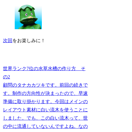
次回
をお楽しみに！
世界ランク7位の水草水槽の作り方 そ
の2
顧問のタナカカツキです。前回の続きで
す。制作の方向性が決まったので、早速
準備に取り掛かります。今回はメインの
レイアウト素材に白い流木を使うことに
しました。でも、この白い流木って、世
の中に流通していないんですよね。なの