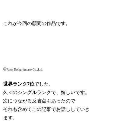
これが今回の顧問の作品です。
©
Aqua Design Amano Co.,Ltd.
世界ランク7位
でした。
久々のシングルランクで、嬉しいです。
次につながる反省点もあったので
それも含めてこの記事でお話ししていき
ます。