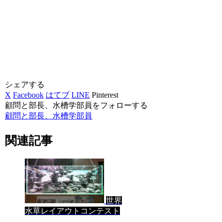
シェアする
X
Facebook
はてブ
LINE
Pinterest
顧問と部長、水槽学部員をフォローする
顧問と部長、水槽学部員
関連記事
世界
水草レイアウトコンテスト