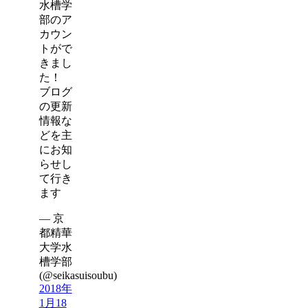
水槽学
部のア
カウン
トがで
きまし
た！
ブログ
の更新
情報な
どを主
にお知
らせし
て行き
ます
— 京
都精華
大学水
槽学部
(@seikasuisoubu)
2018年
1月18