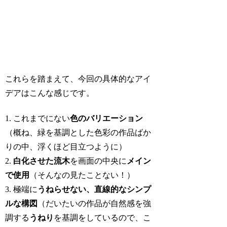
これらを踏まえて、今回の具体的なアイ
デアはこんな感じです。
1. これまでにない
色のバリエーション
（概ね、緑を基調とした色彩の作品ばか
りの中、浮くほど目立つように）
2.
白化させた流木
を画面の中央に
メイン
で使用
（そんなの見たことない！）
3. 極端に
うねらせない、直線的なシンプ
ルな構図
（だいたいの作品が自然感を強
調する
うねり
を基調をしているので、こ