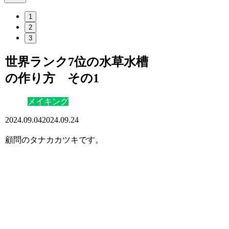
1
2
3
世界ランク7位の水草水槽
の作り方 その1
メイキング
2024.09.04
2024.09.24
顧問のタナカカツキです。