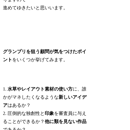
進めてゆきたいと思いいます。
グランプリを狙う顧問が気をつけたポイ
ント
をいくつか挙げてみます。
1.
水草やレイアウト素材の使い方
に、誰
かがマネしたくなるような
新しいアイデ
ア
はあるか？
2. 圧倒的な独創性と
印象
を審査員に与え
ることができるか？
他に類を見ない作品
であるか？