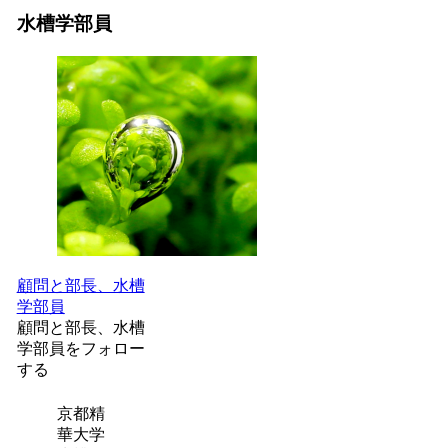
水槽学部員
顧問と部長、水槽
学部員
顧問と部長、水槽
学部員をフォロー
する
京都精
華大学