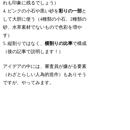
れも印象に残るでしょう）
4. ピンクの小石や黒い砂を
彩りの一部
と
して大胆に使う（4種類の小石、2種類の
砂、水草素材でないもので色彩を増や
す）
5. 縦割りではなく、
横割りの比率
で構成
（後の記事で説明します！）
アイデアの中には、審査員が嫌がる要素
（わざとらしい人為的造作）もありそう
ですが、やってみます。