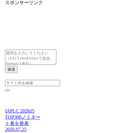
スポンサーリンク
送信
IAPLC 2026の
TOP300ノミネー
ト者を発表
2026.07.25