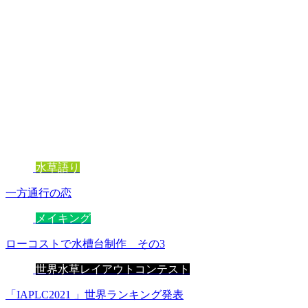
水草語り
一方通行の恋
メイキング
ローコストで水槽台制作 その3
世界水草レイアウトコンテスト
「IAPLC2021 」世界ランキング発表