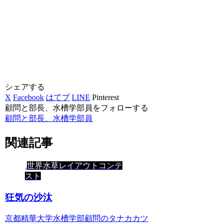
シェアする
X
Facebook
はてブ
LINE
Pinterest
顧問と部長、水槽学部員をフォローする
顧問と部長、水槽学部員
関連記事
世界水草レイアウトコンテ
スト
狂気の沙汰
京都精華大学水槽学部顧問のタナカカツ