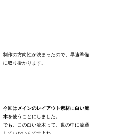
制作の方向性が決まったので、早速準備
に取り掛かります。
今回は
メインのレイアウト素材
に
白い流
木
を使うことにしました。
でも、この白い流木って、世の中に流通
していないんですよね。