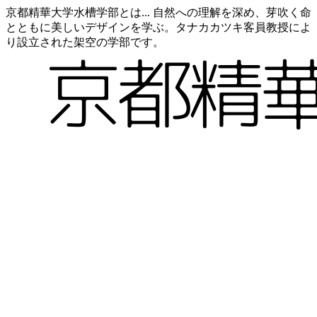
京都精華大学水槽学部とは... 自然への理解を深め、芽吹く命
とともに美しいデザインを学ぶ。タナカカツキ客員教授によ
り設立された架空の学部です。