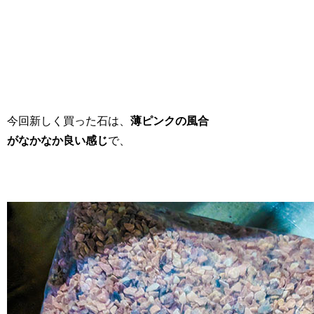
今回新しく買った石は、
薄ピンクの風合
がなかなか良い感じ
で、