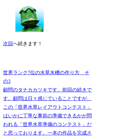
次回
へ続きます！
世界ランク7位の水草水槽の作り方 そ
の3
顧問のタナカカツキです。前回の続きで
す。顧問は日々感じていることですが、
この「世界水草レイアウトコンテスト」
はいかに丁寧な事前の準備できるかが問
われる「世界水草準備のコンテスト」だ
と思っております。一本の作品を完成さ