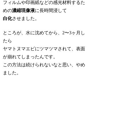
フィルムや印画紙などの感光材料するた
めの
濃縮現像液
に長時間浸して
白化
させました。
ところが、水に沈めてから、2〜3ヶ月し
たら
ヤマトヌマエビにツマツマされて、表面
が崩れてしまったんです。
この方法は続けられないなと思い、やめ
ました。