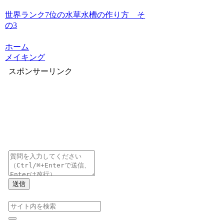
世界ランク7位の水草水槽の作り方 そ
の3
ホーム
メイキング
スポンサーリンク
送信