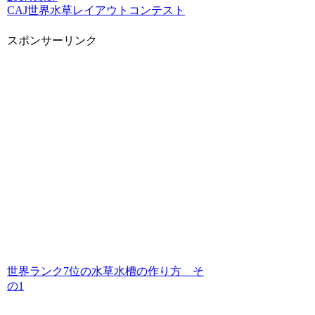
CAJ
世界水草レイアウトコンテスト
スポンサーリンク
世界ランク7位の水草水槽の作り方 そ
の1