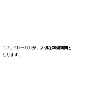
この、9月〜11月が、
大切な準備期間
と
なります。