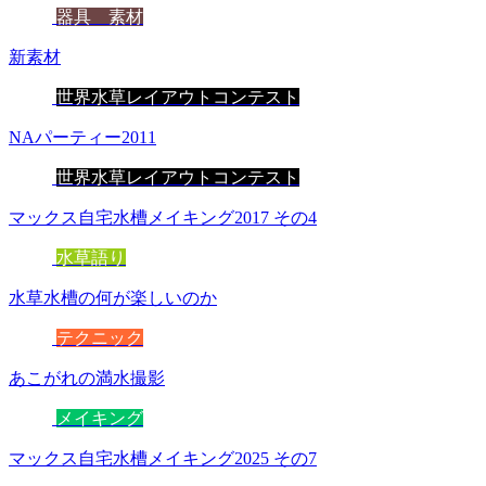
器具 素材
新素材
世界水草レイアウトコンテスト
NAパーティー2011
世界水草レイアウトコンテスト
マックス自宅水槽メイキング2017 その4
水草語り
水草水槽の何が楽しいのか
テクニック
あこがれの満水撮影
メイキング
マックス自宅水槽メイキング2025 その7