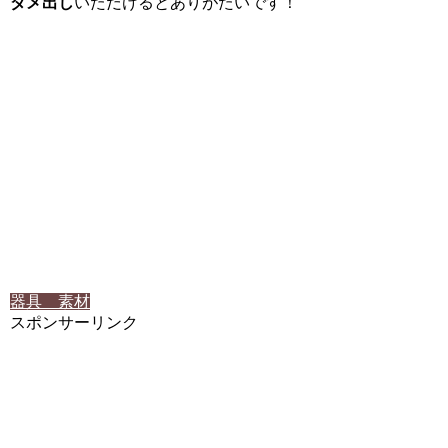
ダメ出し
いただけるとありがたいです！
器具 素材
スポンサーリンク