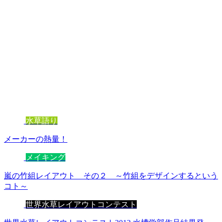
水草語り
メーカーの熱量！
メイキング
嵐の竹組レイアウト その２ ～竹組をデザインするという
コト～
世界水草レイアウトコンテスト