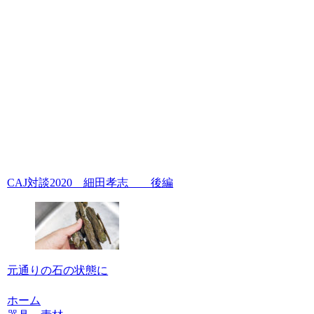
CAJ対談2020 細田孝志 後編
元通りの石の状態に
ホーム