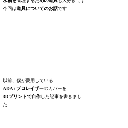
水槽を管理するための道具
も大好きです
今回は
道具についてのお話
です
以前、僕が愛用している
ADA / プロレイザー
のカバーを
3Dプリントで自作
した記事を書きまし
た