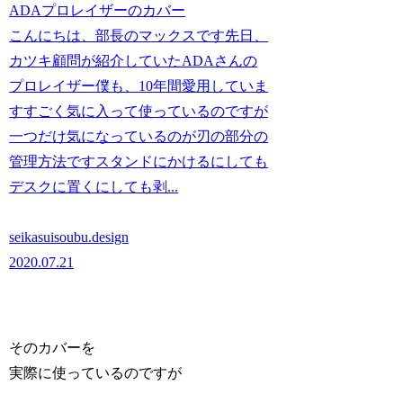
ADAプロレイザーのカバー
こんにちは、部長のマックスです先日、
カツキ顧問が紹介していたADAさんの
プロレイザー僕も、10年間愛用していま
すすごく気に入って使っているのですが
一つだけ気になっているのが刃の部分の
管理方法ですスタンドにかけるにしても
デスクに置くにしても剥...
seikasuisoubu.design
2020.07.21
そのカバーを
実際に使っているのですが