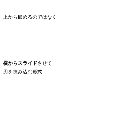
上から嵌めるのではなく
横からスライド
させて
刃を挟み込む形式