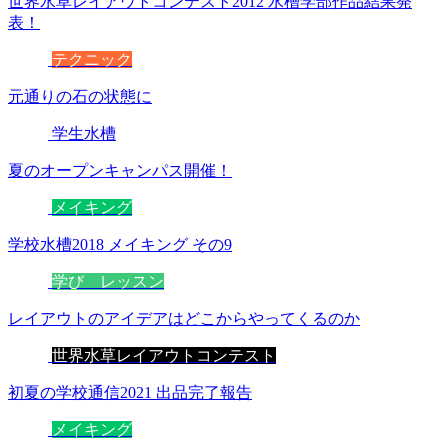
世界水草レイアウトコンテスト2012 水槽学部作品結果発
表！
テクニック
元通りの石の状態に
学生水槽
夏のオープンキャンパス開催！
メイキング
学校水槽2018 メイキング その9
学び レッスン
レイアウトのアイデアはどこからやってくるのか
世界水草レイアウトコンテスト
初夏の学校通信2021 出品完了報告
メイキング