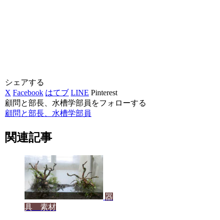
シェアする
X
Facebook
はてブ
LINE
Pinterest
顧問と部長、水槽学部員をフォローする
顧問と部長、水槽学部員
関連記事
器
具 素材