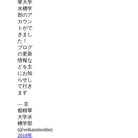
華大学
水槽学
部のア
カウン
トがで
きまし
た！
ブログ
の更新
情報な
どを主
にお知
らせし
て行き
ます
— 京
都精華
大学水
槽学部
(@seikasuisoubu)
2018年