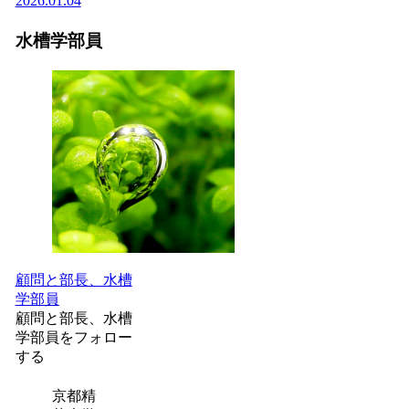
2026.01.04
水槽学部員
顧問と部長、水槽
学部員
顧問と部長、水槽
学部員をフォロー
する
京都精