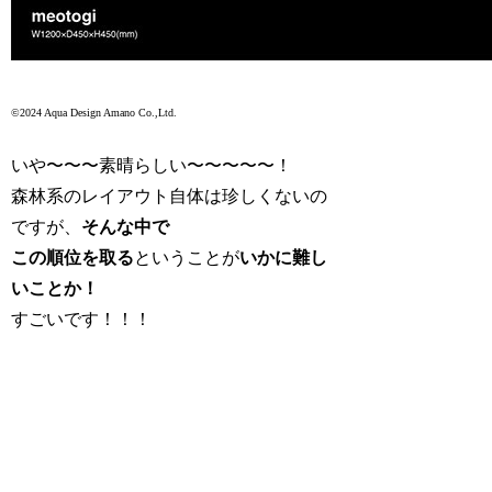
©2024 Aqua Design Amano Co.,Ltd.
いや〜〜〜素晴らしい〜〜〜〜〜！
森林系のレイアウト自体は珍しくないの
ですが、
そんな中で
この順位を取る
ということが
いかに難し
いことか！
すごいです！！！