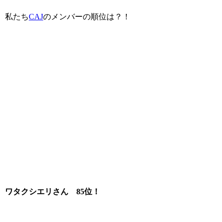
私たち
CAJ
のメンバーの順位は？！
ワタクシエリさん 85位！