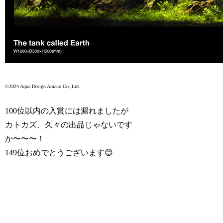
©2024 Aqua Design Amano Co.,Ltd.
100位以内の入賞には漏れましたが
カトカズ、久々の出品じゃないです
か〜〜〜！
149位おめでとうございます😊