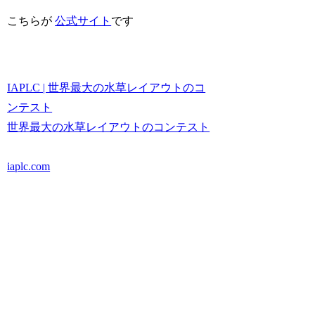
こちらが
公式サイト
です
IAPLC | 世界最大の水草レイアウトのコ
ンテスト
世界最大の水草レイアウトのコンテスト
iaplc.com