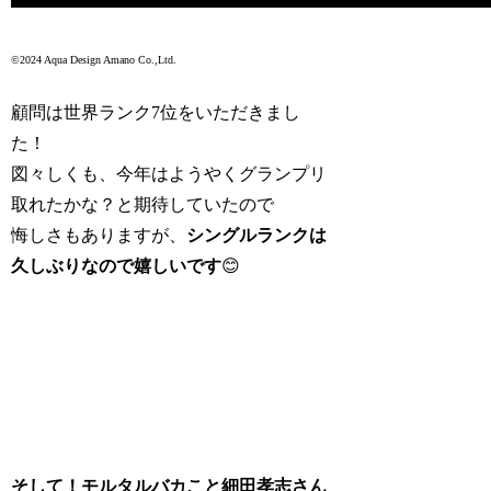
©2024 Aqua Design Amano Co.,Ltd.
顧問は世界ランク7位をいただきまし
た！
図々しくも、今年はようやくグランプリ
取れたかな？と期待していたので
悔しさもありますが、
シングルランクは
久しぶりなので嬉しいです
😊
そして！モルタルバカこと細田孝志さん