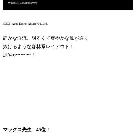
©2024 Aqua Design Amano Co.,Ltd.
静かな渓流、明るくて爽やかな風が通り
抜けるような森林系レイアウト！
涼やか〜〜〜！
マックス先生 45位！