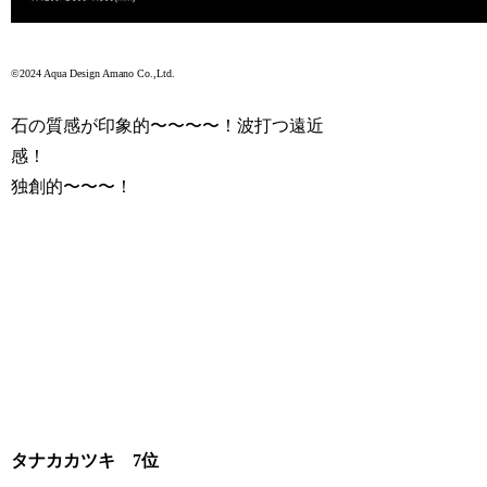
©2024 Aqua Design Amano Co.,Ltd.
石の質感が印象的〜〜〜〜！波打つ遠近
感！
独創的〜〜〜！
タナカカツキ 7位