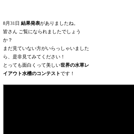
8月31日
結果発表
がありましたね。
皆さん ご覧になられましたでしょう
か？
まだ見ていない方がいらっしゃいました
ら、是非見てみてください！
とっても面白くって美しい
世界の水草レ
イアウト水槽のコンテスト
です！