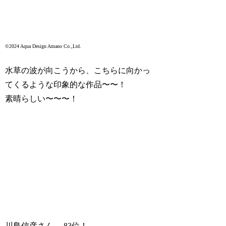
©2024 Aqua Design Amano Co.,Ltd.
水草の波が向こうから、こちらに向かっ
てくるような印象的な作品〜〜！
素晴らしい〜〜〜！
川島信彦さん 83位！