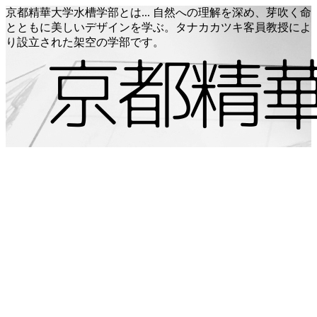
京都精華大学水槽学部とは... 自然への理解を深め、芽吹く命
とともに美しいデザインを学ぶ。タナカカツキ客員教授によ
り設立された架空の学部です。