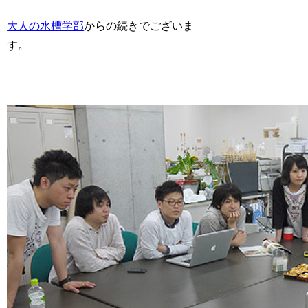
大人の水槽学部
からの続きでございま
す。