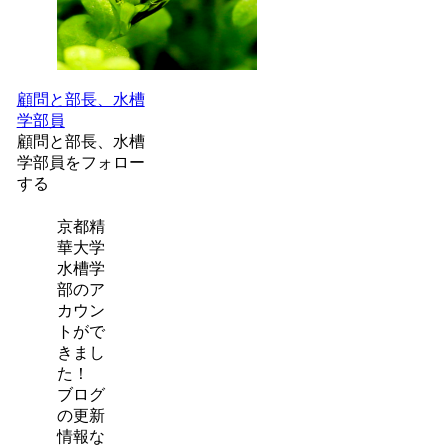
顧問と部長、水槽
学部員
顧問と部長、水槽
学部員をフォロー
する
京都精
華大学
水槽学
部のア
カウン
トがで
きまし
た！
ブログ
の更新
情報な