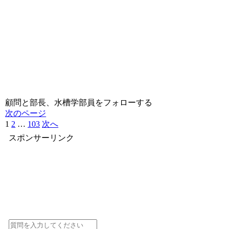
顧問と部長、水槽学部員をフォローする
次のページ
1
2
…
103
次へ
スポンサーリンク