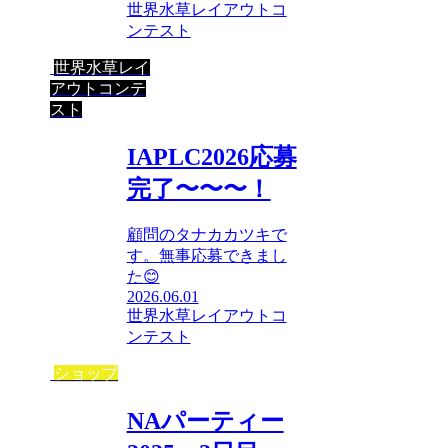
世界水草レイアウトコ
ンテスト
世界水草レイ
アウトコンテ
スト
IAPLC2026応募
完了〜〜〜！
顧問のタナカカツキで
す。無事応募できまし
た😊
2026.06.01
世界水草レイアウトコ
ンテスト
ショップ
NAパーティー