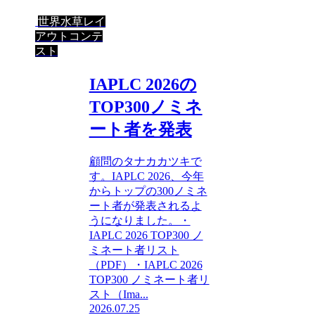
世界水草レイ
アウトコンテ
スト
IAPLC 2026の
TOP300ノミネ
ート者を発表
顧問のタナカカツキで
す。IAPLC 2026、今年
からトップの300ノミネ
ート者が発表されるよ
うになりました。・
IAPLC 2026 TOP300 ノ
ミネート者リスト
（PDF）・IAPLC 2026
TOP300 ノミネート者リ
スト（Ima...
2026.07.25