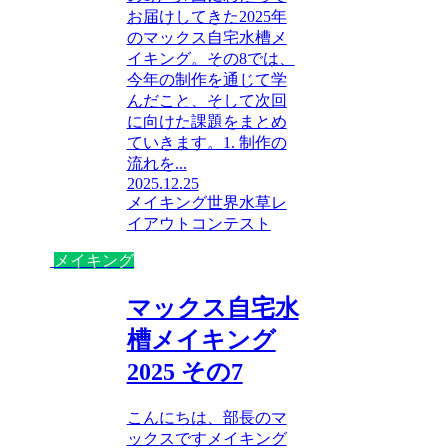
お届けしてきた2025年
のマックス自宅水槽メ
イキング。その8では、
今年の制作を通じて学
んだこと、そして次回
に向けた課題をまとめ
ていきます。1. 制作の
流れを...
2025.12.25
メイキング
世界水草レ
イアウトコンテスト
メイキング
マックス自宅水
槽メイキング
2025 その7
こんにちは、部長のマ
ックスですメイキング