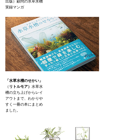
出版）顧問の水草水槽
実録マンガ
「水草水槽のせかい」
（
リトルモア）
水草水
槽の立ち上げからレイ
アウトまで、わかりや
すく一冊の本にまとめ
ました。