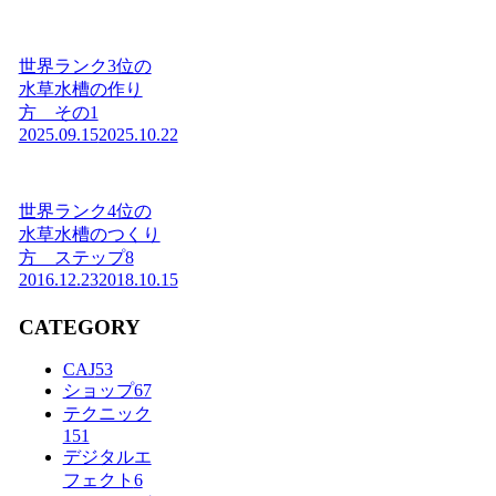
世界ランク3位の
水草水槽の作り
方 その1
2025.09.15
2025.10.22
世界ランク4位の
水草水槽のつくり
方 ステップ8
2016.12.23
2018.10.15
CATEGORY
CAJ
53
ショップ
67
テクニック
151
デジタルエ
フェクト
6