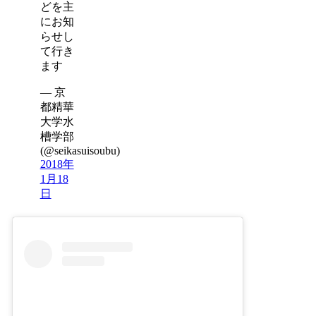
どを主
にお知
らせし
て行き
ます
— 京
都精華
大学水
槽学部
(@seikasuisoubu)
2018年
1月18
日