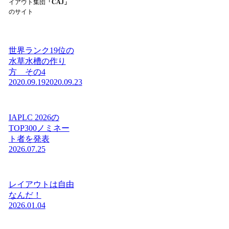
イアウト集団
「CAJ」
のサイト
世界ランク19位の
水草水槽の作り
方 その4
2020.09.19
2020.09.23
IAPLC 2026の
TOP300ノミネー
ト者を発表
2026.07.25
レイアウトは自由
なんだ！
2026.01.04