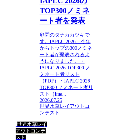
IAPLC 2026の
TOP300ノミネ
ート者を発表
顧問のタナカカツキで
す。IAPLC 2026、今年
からトップの300ノミネ
ート者が発表されるよ
うになりました。・
IAPLC 2026 TOP300 ノ
ミネート者リスト
（PDF）・IAPLC 2026
TOP300 ノミネート者リ
スト（Ima...
2026.07.25
世界水草レイアウトコ
ンテスト
世界水草レイ
アウトコンテ
スト