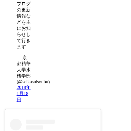
ブログ
の更新
情報な
どを主
にお知
らせし
て行き
ます
— 京
都精華
大学水
槽学部
(@seikasuisoubu)
2018年
1月18
日