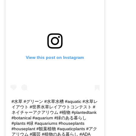
View this post on Instagram
#水草 #グリーン #水草水槽 #aquatic #水草レ
イアウト #世界水草レイアウトコンテスト #
ネイチャーアクアリウム #植物 #plantedtank
#botanical #aquarium #緑のある暮らし
#plants #緑 #aquariums #houseplants
#houseplant #観葉植物 #aquaticplants #アク
アリウム #園芸 #植物のある暮らし #ADA