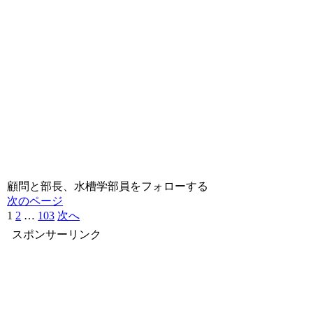
顧問と部長、水槽学部員をフォローする
次のページ
1
2
…
103
次へ
スポンサーリンク