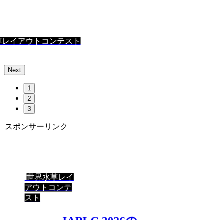
草レイアウトコンテスト
Next
1
2
3
スポンサーリンク
世界水草レイ
アウトコンテ
スト