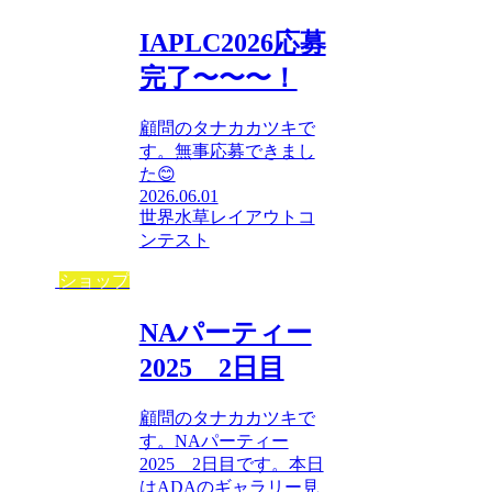
IAPLC2026応募
完了〜〜〜！
顧問のタナカカツキで
す。無事応募できまし
た😊
2026.06.01
世界水草レイアウトコ
ンテスト
ショップ
NAパーティー
2025 2日目
顧問のタナカカツキで
す。NAパーティー
2025 2日目です。本日
はADAのギャラリー見