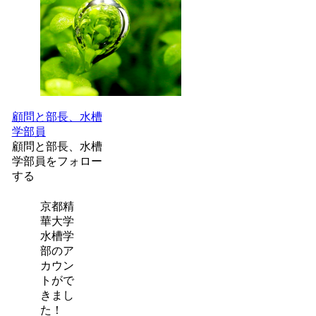
顧問と部長、水槽
学部員
顧問と部長、水槽
学部員をフォロー
する
京都精
華大学
水槽学
部のア
カウン
トがで
きまし
た！