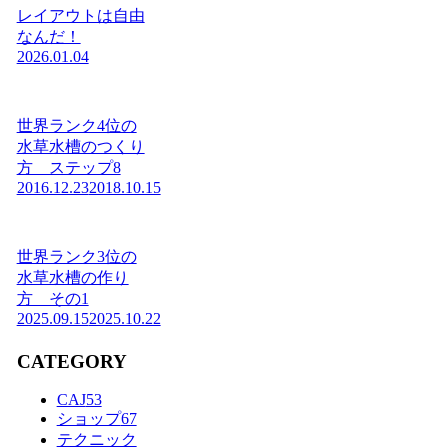
レイアウトは自由
なんだ！
2026.01.04
世界ランク4位の
水草水槽のつくり
方 ステップ8
2016.12.23
2018.10.15
世界ランク3位の
水草水槽の作り
方 その1
2025.09.15
2025.10.22
CATEGORY
CAJ
53
ショップ
67
テクニック