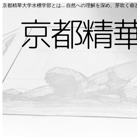
京都精華大学水槽学部とは... 自然への理解を深め、芽吹