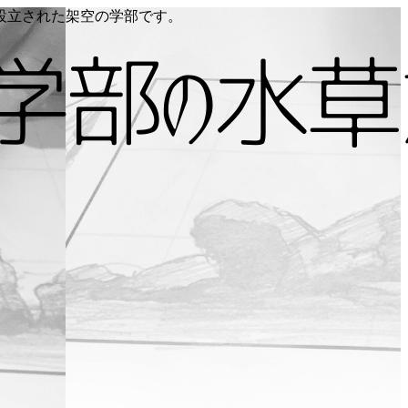
り設立された架空の学部です。