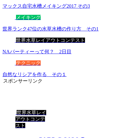
マックス自宅水槽メイキング2017 その3
メイキング
世界ランク47位の水草水槽の作り方 その1
世界水草レイアウトコンテスト
NAパーティーって何？ 2日目
テクニック
自然なリシアを作る その１
スポンサーリンク
世界水草レイ
アウトコンテ
スト