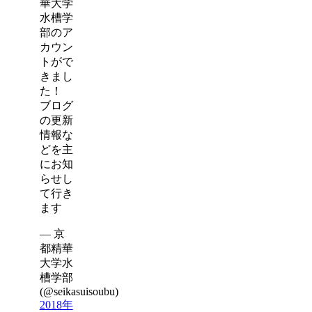
華大学
水槽学
部のア
カウン
トがで
きまし
た！
ブログ
の更新
情報な
どを主
にお知
らせし
て行き
ます
— 京
都精華
大学水
槽学部
(@seikasuisoubu)
2018年