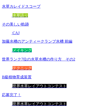
水草カレイドスコープ
水草語り
その美しい軌跡
CAJ
加藤水槽のアンティークランプ水槽 前編
メイキング
世界ランク7位の水草水槽の作り方 その2
テクニック
B級植物育成装置
世界水草レイアウトコンテスト
応募完了！
世界水草レイアウトコンテスト