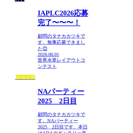
IAPLC2026応募
完了〜〜〜！
顧問のタナカカツキで
す。無事応募できまし
た😊
2026.06.01
世界水草レイアウトコ
ンテスト
ショップ
NAパーティー
2025 2日目
顧問のタナカカツキで
す。NAパーティー
2025 2日目です。本日