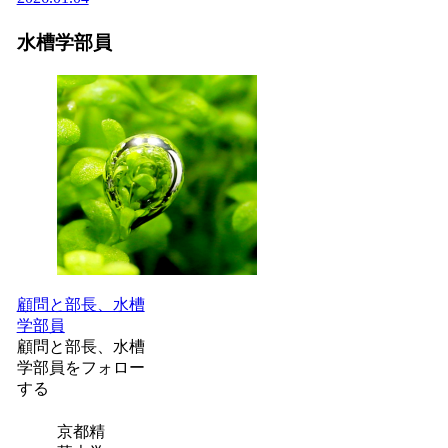
水槽学部員
顧問と部長、水槽
学部員
顧問と部長、水槽
学部員をフォロー
する
京都精