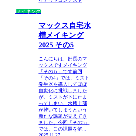
イアウトコンテスト
メイキング
マックス自宅水
槽メイキング
2025 その5
こんにちは、部長のマ
ックスですメイキング
「その５」です前回
「その4」では、ミスト
発生器を導入してほぼ
自動化に挑戦しました
が、ミストが下にたま
ってしまい、水槽上部
が乾いてしまうという
新たな課題が見えてき
ました。今回「その5」
では、この課題を解...
2025.11.27