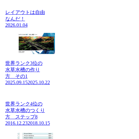
レイアウトは自由
なんだ！
2026.01.04
世界ランク3位の
水草水槽の作り
方 その1
2025.09.15
2025.10.22
世界ランク4位の
水草水槽のつくり
方 ステップ8
2016.12.23
2018.10.15