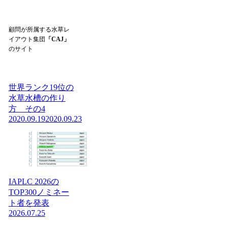
顧問が所属する水草レ
イアウト集団
「CAJ」
のサイト
世界ランク19位の
水草水槽の作り
方 その4
2020.09.19
2020.09.23
IAPLC 2026の
TOP300ノミネー
ト者を発表
2026.07.25