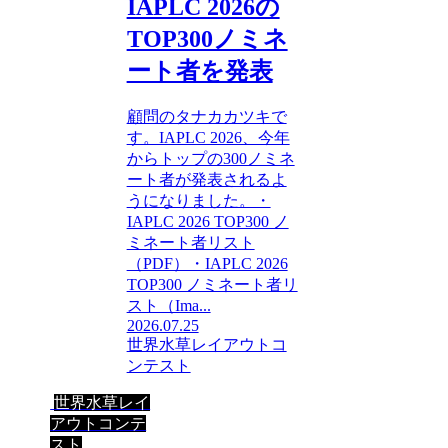
IAPLC 2026の
TOP300ノミネ
ート者を発表
顧問のタナカカツキで
す。IAPLC 2026、今年
からトップの300ノミネ
ート者が発表されるよ
うになりました。・
IAPLC 2026 TOP300 ノ
ミネート者リスト
（PDF）・IAPLC 2026
TOP300 ノミネート者リ
スト（Ima...
2026.07.25
世界水草レイアウトコ
ンテスト
世界水草レイ
アウトコンテ
スト