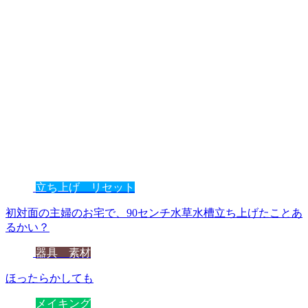
立ち上げ リセット
初対面の主婦のお宅で、90センチ水草水槽立ち上げたことあ
るかい？
器具 素材
ほったらかしても
メイキング