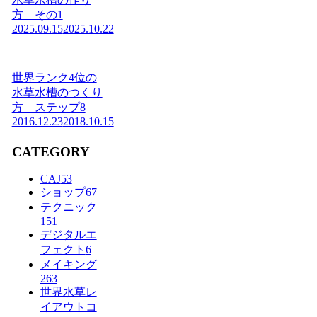
方 その1
2025.09.15
2025.10.22
世界ランク4位の
水草水槽のつくり
方 ステップ8
2016.12.23
2018.10.15
CATEGORY
CAJ
53
ショップ
67
テクニック
151
デジタルエ
フェクト
6
メイキング
263
世界水草レ
イアウトコ