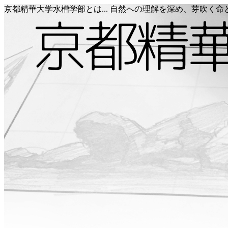
京都精華大学水槽学部とは... 自然への理解を深め、芽吹