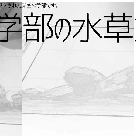
り設立された架空の学部です。