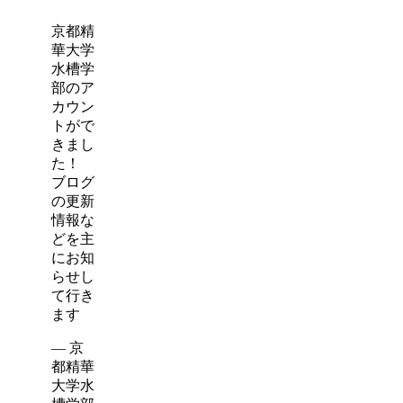
京都精
華大学
水槽学
部のア
カウン
トがで
きまし
た！
ブログ
の更新
情報な
どを主
にお知
らせし
て行き
ます
— 京
都精華
大学水