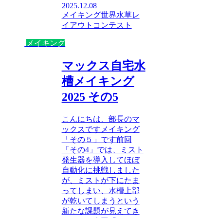
2025.12.08
メイキング
世界水草レ
イアウトコンテスト
メイキング
マックス自宅水
槽メイキング
2025 その5
こんにちは、部長のマ
ックスですメイキング
「その５」です前回
「その4」では、ミスト
発生器を導入してほぼ
自動化に挑戦しました
が、ミストが下にたま
ってしまい、水槽上部
が乾いてしまうという
新たな課題が見えてき