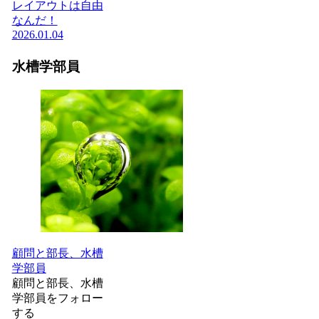
レイアウトは自由
なんだ！
2026.01.04
水槽学部員
顧問と部長、水槽
学部員
顧問と部長、水槽
学部員をフォロー
する