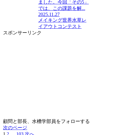
ました。今回「その5」
では、この課題を解...
2025.11.27
メイキング
世界水草レ
イアウトコンテスト
スポンサーリンク
顧問と部長、水槽学部員をフォローする
次のページ
1
2
…
103
次へ