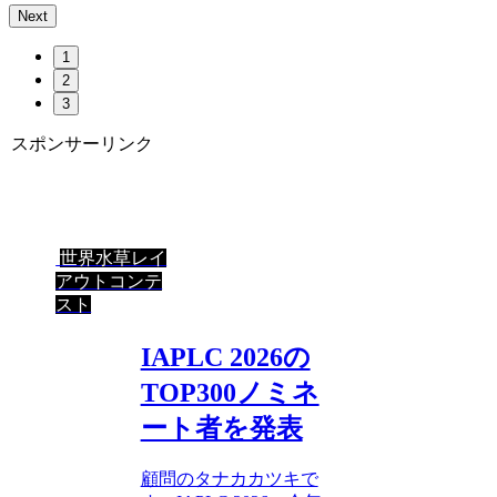
Next
1
2
3
スポンサーリンク
世界水草レイ
アウトコンテ
スト
IAPLC 2026の
TOP300ノミネ
ート者を発表
顧問のタナカカツキで