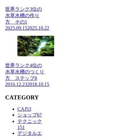
世界ランク3位の
水草水槽の作り
方 その1
2025.09.15
2025.10.22
世界ランク4位の
水草水槽のつくり
方 ステップ8
2016.12.23
2018.10.15
CATEGORY
CAJ
53
ショップ
67
テクニック
151
デジタルエ