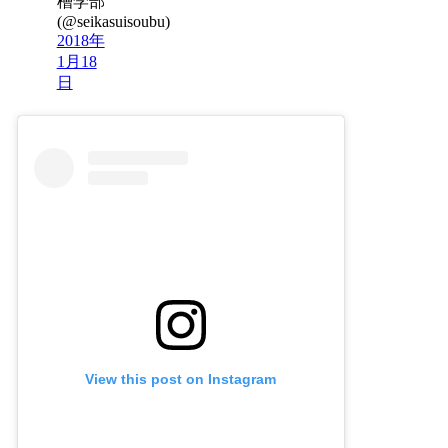
槽学部
(@seikasuisoubu)
2018年
1月18
日
View this post on Instagram