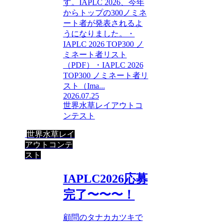
す。IAPLC 2026、今年
からトップの300ノミネ
ート者が発表されるよ
うになりました。・
IAPLC 2026 TOP300 ノ
ミネート者リスト
（PDF）・IAPLC 2026
TOP300 ノミネート者リ
スト（Ima...
2026.07.25
世界水草レイアウトコ
ンテスト
世界水草レイ
アウトコンテ
スト
IAPLC2026応募
完了〜〜〜！
顧問のタナカカツキで