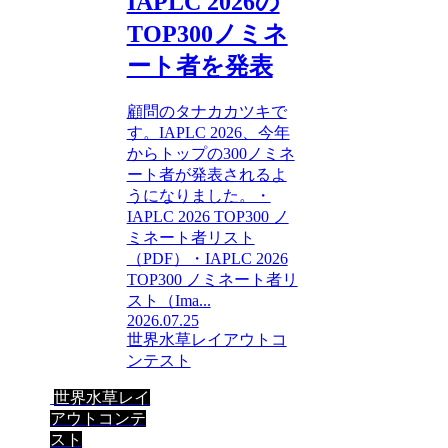
IAPLC 2026の
TOP300ノミネ
ート者を発表
顧問のタナカカツキで
す。IAPLC 2026、今年
からトップの300ノミネ
ート者が発表されるよ
うになりました。・
IAPLC 2026 TOP300 ノ
ミネート者リスト
（PDF）・IAPLC 2026
TOP300 ノミネート者リ
スト（Ima...
2026.07.25
世界水草レイアウトコ
ンテスト
世界水草レイ
アウトコンテ
スト