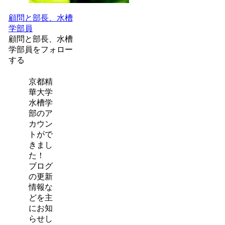
顧問と部長、水槽
学部員
顧問と部長、水槽
学部員をフォロー
する
京都精
華大学
水槽学
部のア
カウン
トがで
きまし
た！
ブログ
の更新
情報な
どを主
にお知
らせし