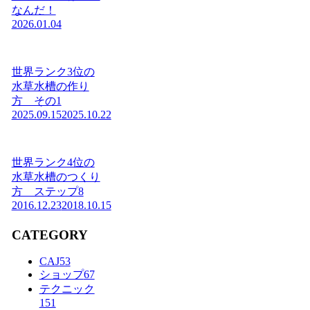
なんだ！
2026.01.04
世界ランク3位の
水草水槽の作り
方 その1
2025.09.15
2025.10.22
世界ランク4位の
水草水槽のつくり
方 ステップ8
2016.12.23
2018.10.15
CATEGORY
CAJ
53
ショップ
67
テクニック
151