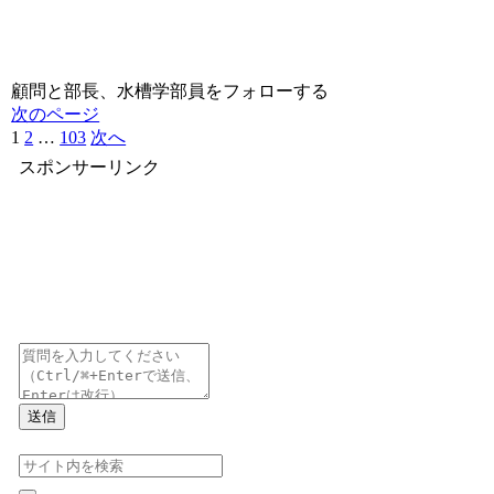
顧問と部長、水槽学部員をフォローする
次のページ
1
2
…
103
次へ
スポンサーリンク
送信