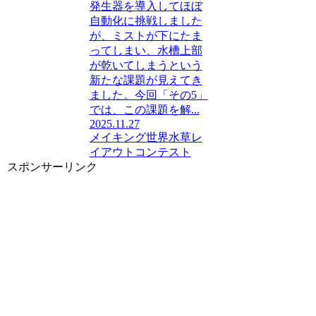
発生器を導入してほぼ
自動化に挑戦しました
が、ミストが下にたま
ってしまい、水槽上部
が乾いてしまうという
新たな課題が見えてき
ました。今回「その5」
では、この課題を解...
2025.11.27
メイキング
世界水草レ
イアウトコンテスト
スポンサーリンク