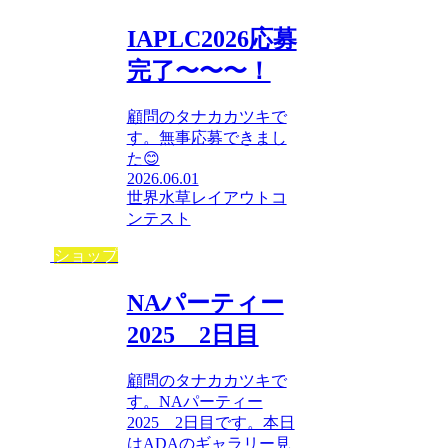
IAPLC2026応募
完了〜〜〜！
顧問のタナカカツキで
す。無事応募できまし
た😊
2026.06.01
世界水草レイアウトコ
ンテスト
ショップ
NAパーティー
2025 2日目
顧問のタナカカツキで
す。NAパーティー
2025 2日目です。本日
はADAのギャラリー見