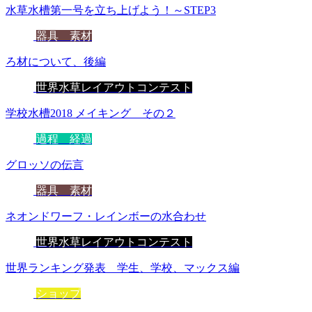
水草水槽第一号を立ち上げよう！～STEP3
器具 素材
ろ材について、後編
世界水草レイアウトコンテスト
学校水槽2018 メイキング その２
過程 経過
グロッソの伝言
器具 素材
ネオンドワーフ・レインボーの水合わせ
世界水草レイアウトコンテスト
世界ランキング発表 学生、学校、マックス編
ショップ