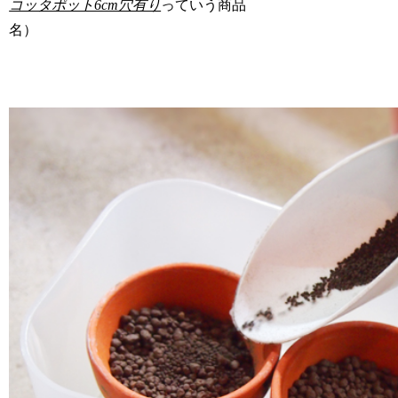
コッタポット6cm穴有り
っていう商品
名）