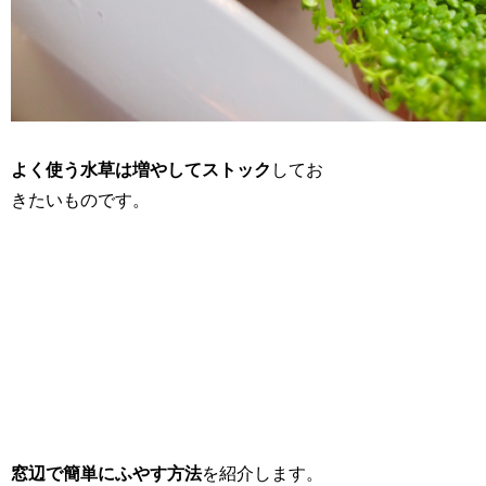
よく使う水草は増やしてストック
してお
きたいものです。
窓辺で簡単にふやす方法
を紹介します。