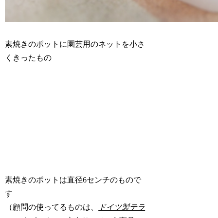
素焼きのポットに園芸用のネットを小さ
くきったもの
素焼きのポットは直径6センチのもので
す
（顧問の使ってるものは、
ドイツ製テラ