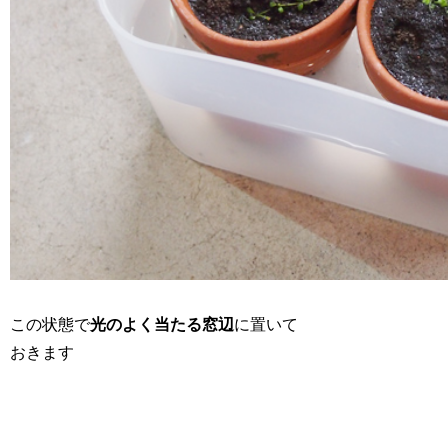
この状態で
光のよく当たる窓辺
に置いて
おきます