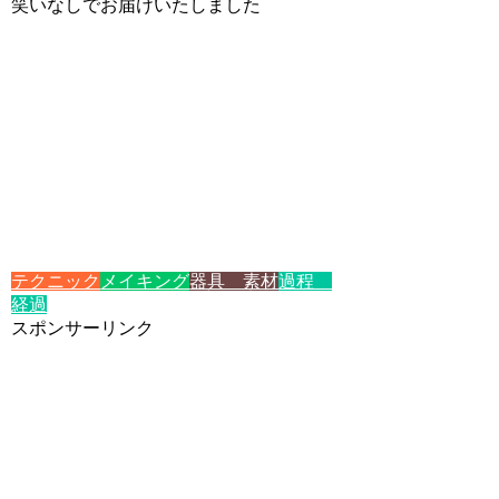
笑いなしでお届けいたしました
テクニック
メイキング
器具 素材
過程
経過
スポンサーリンク