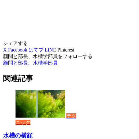
シェアする
X
Facebook
はてブ
LINE
Pinterest
顧問と部長、水槽学部員をフォローする
顧問と部長、水槽学部員
関連記事
テク
ニック
水槽の横顔