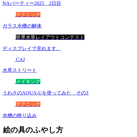
NAパーティー2025 2日目
テクニック
ガラス水槽の解体
世界水草レイアウトコンテスト
ディスプレイで見れます。
CAJ
水草ストリート
メイキング
うわさのAQUA-Uを使ってみた その3
テクニック
水槽の映り込み
絵の具のふやし方