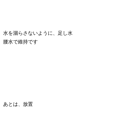
水を涸らさないように、足し水
腰水で維持です
あとは、放置