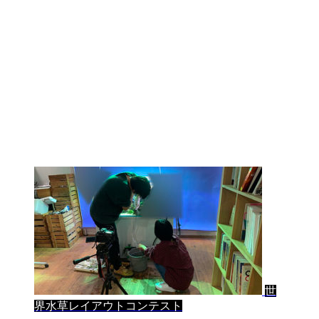
世
界水草レイアウトコンテスト