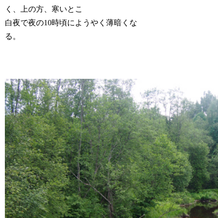
く、上の方、寒いとこ
白夜で夜の10時頃にようやく薄暗くな
る。