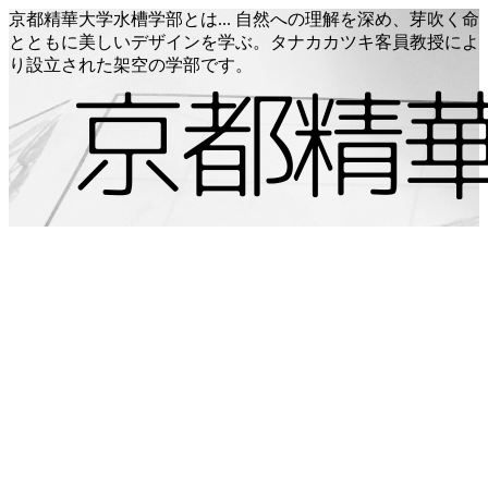
京都精華大学水槽学部とは... 自然への理解を深め、芽吹く命
とともに美しいデザインを学ぶ。タナカカツキ客員教授によ
り設立された架空の学部です。