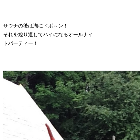
サウナの後は湖にドボ～ン！
それを繰り返してハイになるオールナイ
トパーティー！