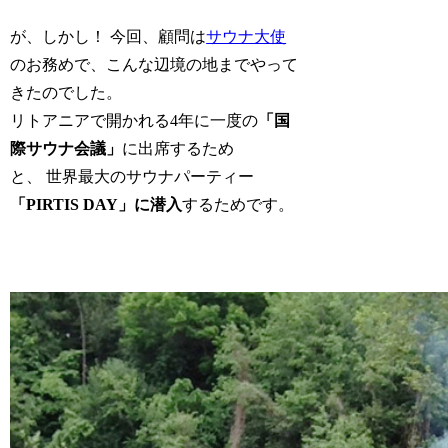
が、しかし！ 今回、顧問は
サウナ大使
のお務めで、こんな辺境の地までやって
きたのでした。
リトアニアで開かれる4年に一度の
「国
際サウナ会議」
に出席するため
と、 世界最大のサウナパーティー
「PIRTIS DAY」に潜入
するためです。